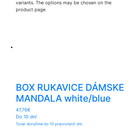
variants. The options may be chosen on the
product page
BOX RUKAVICE DÁMSKE
MANDALA white/blue
47,76
€
Do 10 dní
Tovar doručíme do 10 pracovných dní.