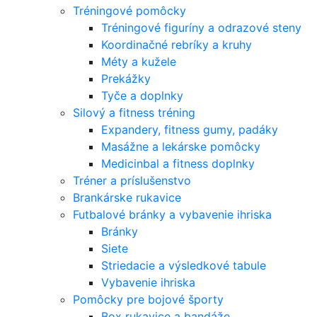
Tréningové pomôcky
Tréningové figuríny a odrazové steny
Koordinačné rebríky a kruhy
Méty a kužele
Prekážky
Tyče a doplnky
Silový a fitness tréning
Expandery, fitness gumy, padáky
Masážne a lekárske pomôcky
Medicinbal a fitness doplnky
Tréner a príslušenstvo
Brankárske rukavice
Futbalové bránky a vybavenie ihriska
Bránky
Siete
Striedacie a výsledkové tabule
Vybavenie ihriska
Pomôcky pre bojové športy
Box rukavice a bandáže