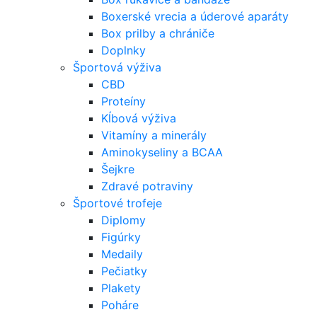
Boxerské vrecia a úderové aparáty
Box prilby a chrániče
Doplnky
Športová výživa
CBD
Proteíny
Kĺbová výživa
Vitamíny a minerály
Aminokyseliny a BCAA
Šejkre
Zdravé potraviny
Športové trofeje
Diplomy
Figúrky
Medaily
Pečiatky
Plakety
Poháre