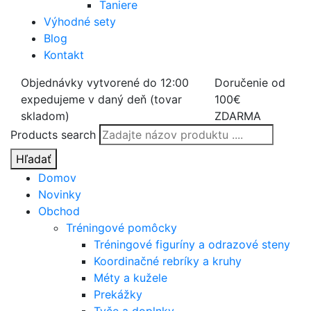
Taniere
Výhodné sety
Blog
Kontakt
Objednávky vytvorené do 12:00
Doručenie od
expedujeme v daný deň (tovar
100€
skladom)
ZDARMA
Products search
Hľadať
Domov
Novinky
Obchod
Tréningové pomôcky
Tréningové figuríny a odrazové steny
Koordinačné rebríky a kruhy
Méty a kužele
Prekážky