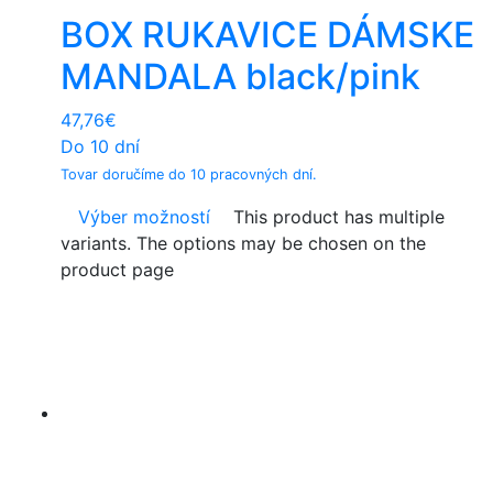
BOX RUKAVICE DÁMSKE
MANDALA black/pink
47,76
€
Do 10 dní
Tovar doručíme do 10 pracovných dní.
Výber možností
This product has multiple
variants. The options may be chosen on the
product page