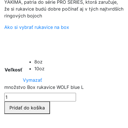
YAKIMA, patria do série PRO SERIES, ktorá zaručuje,
že si rukavice budú dobre počínať aj v tých najtvrdších
ringových bojoch
Ako si vybrať rukavice na box
8oz
10oz
Veľkosť
Vymazať
množstvo Box rukavice WOLF blue L
Pridať do košíka