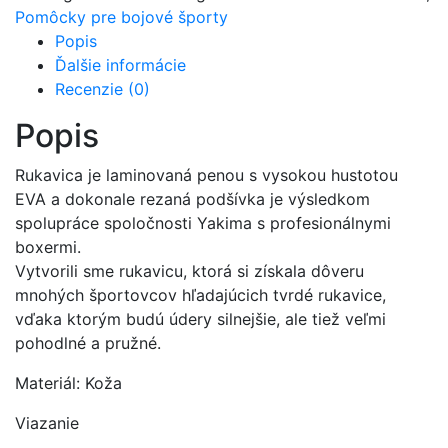
Pomôcky pre bojové športy
Popis
Ďalšie informácie
Recenzie (0)
Popis
Rukavica je laminovaná penou s vysokou hustotou
EVA a dokonale rezaná podšívka je výsledkom
spolupráce spoločnosti Yakima s profesionálnymi
boxermi.
Vytvorili sme rukavicu, ktorá si získala dôveru
mnohých športovcov hľadajúcich tvrdé rukavice,
vďaka ktorým budú údery silnejšie, ale tiež veľmi
pohodlné a pružné.
Materiál: Koža
Viazanie