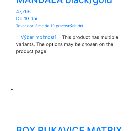
47,76
€
Do 10 dní
Tovar doručíme do 10 pracovných dní.
Výber možností
This product has multiple
variants. The options may be chosen on the
product page
BOX RUKAVICE MATRIX