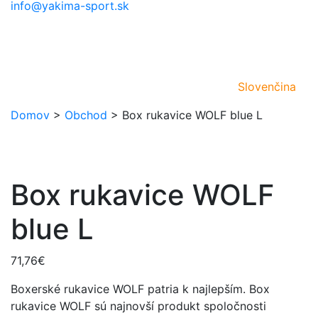
info@yakima-sport.sk
Slovenčina
Domov
>
Obchod
>
Box rukavice WOLF blue L
Box rukavice WOLF
blue L
71,76
€
Boxerské rukavice WOLF patria k najlepším. Box
rukavice WOLF sú najnovší produkt spoločnosti