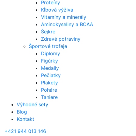
Proteíny
Kĺbová výživa
Vitamíny a minerály
Aminokyseliny a BCAA
Šejkre
Zdravé potraviny
Športové trofeje
Diplomy
Figúrky
Medaily
Pečiatky
Plakety
Poháre
Taniere
Výhodné sety
Blog
Kontakt
+421 944 013 146