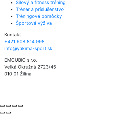
Silový a fitness tréning
Tréner a príslušenstvo
Tréningové pomôcky
Športová výživa
Kontakt
+421 908 814 998
info@yakima-sport.sk
EMCUBIO s.r.o.
Veľká Okružná 2723/45
010 01 Žilina