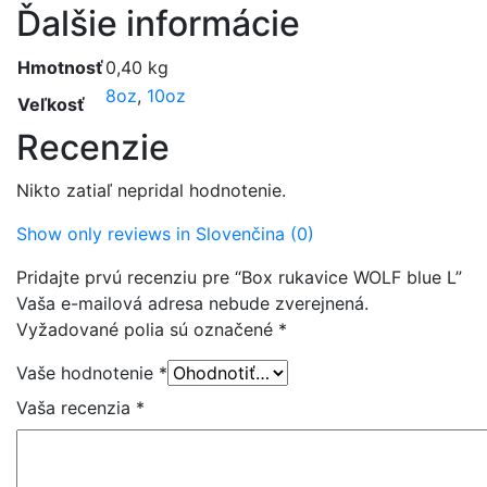
Ďalšie informácie
Hmotnosť
0,40 kg
8oz
,
10oz
Veľkosť
Recenzie
Nikto zatiaľ nepridal hodnotenie.
Show only reviews in Slovenčina (0)
Pridajte prvú recenziu pre “Box rukavice WOLF blue L”
Vaša e-mailová adresa nebude zverejnená.
Vyžadované polia sú označené
*
Vaše hodnotenie
*
Vaša recenzia
*