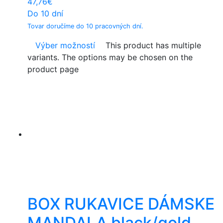
47,76
€
Do 10 dní
Tovar doručíme do 10 pracovných dní.
Výber možností
This product has multiple
variants. The options may be chosen on the
product page
BOX RUKAVICE DÁMSKE
MANDALA black/gold