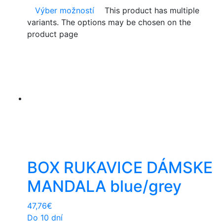
Výber možností
This product has multiple
variants. The options may be chosen on the
product page
BOX RUKAVICE DÁMSKE
MANDALA blue/grey
47,76
€
Do 10 dní