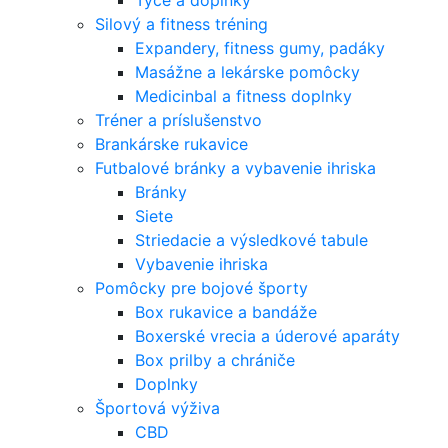
Tyče a doplnky
Silový a fitness tréning
Expandery, fitness gumy, padáky
Masážne a lekárske pomôcky
Medicinbal a fitness doplnky
Tréner a príslušenstvo
Brankárske rukavice
Futbalové bránky a vybavenie ihriska
Bránky
Siete
Striedacie a výsledkové tabule
Vybavenie ihriska
Pomôcky pre bojové športy
Box rukavice a bandáže
Boxerské vrecia a úderové aparáty
Box prilby a chrániče
Doplnky
Športová výživa
CBD