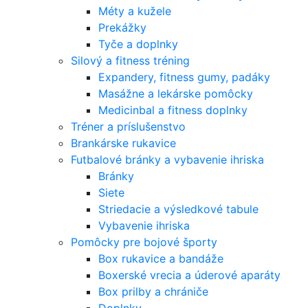
Méty a kužele
Prekážky
Tyče a doplnky
Silový a fitness tréning
Expandery, fitness gumy, padáky
Masážne a lekárske pomôcky
Medicinbal a fitness doplnky
Tréner a príslušenstvo
Brankárske rukavice
Futbalové bránky a vybavenie ihriska
Bránky
Siete
Striedacie a výsledkové tabule
Vybavenie ihriska
Pomôcky pre bojové športy
Box rukavice a bandáže
Boxerské vrecia a úderové aparáty
Box prilby a chrániče