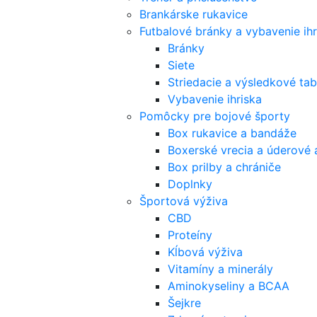
Brankárske rukavice
Futbalové bránky a vybavenie ihr
Bránky
Siete
Striedacie a výsledkové tab
Vybavenie ihriska
Pomôcky pre bojové športy
Box rukavice a bandáže
Boxerské vrecia a úderové 
Box prilby a chrániče
Doplnky
Športová výživa
CBD
Proteíny
Kĺbová výživa
Vitamíny a minerály
Aminokyseliny a BCAA
Šejkre