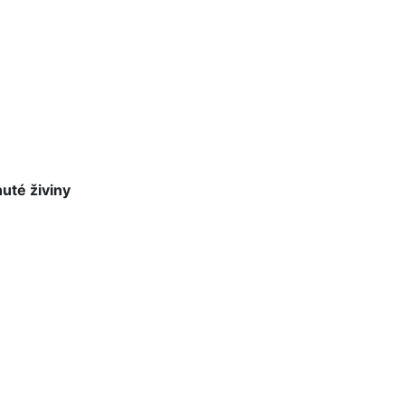
nuté živiny