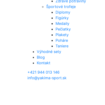
Zdravé potraviny
Športové trofeje
Diplomy
Figúrky
Medaily
Pečiatky
Plakety
Poháre
Taniere
Výhodné sety
Blog
Kontakt
+421 944 013 146
info@yakima-sport.sk