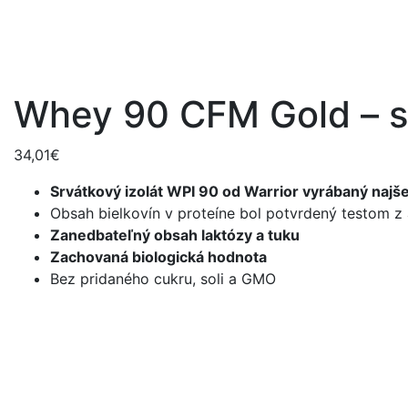
Whey 90 CFM Gold – sr
34,01
€
Srvátkový izolát WPI 90 od Warrior vyrábaný najš
Obsah bielkovín v proteíne bol potvrdený testom z
Zanedbateľný obsah laktózy a tuku
Zachovaná biologická hodnota
Bez pridaného cukru, soli a GMO