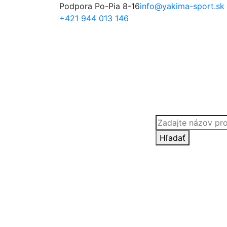
Podpora Po-Pia 8-16
info@yakima-sport.sk
+421 944 013 146
Products
search
Hľadať