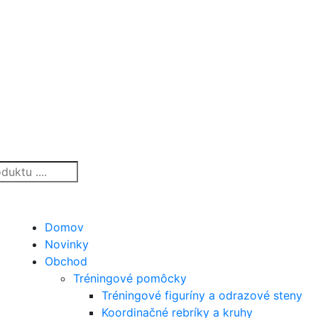
Domov
Novinky
Obchod
Tréningové pomôcky
Tréningové figuríny a odrazové steny
Koordinačné rebríky a kruhy