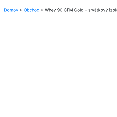
Domov
>
Obchod
>
Whey 90 CFM Gold – srvátkový izol