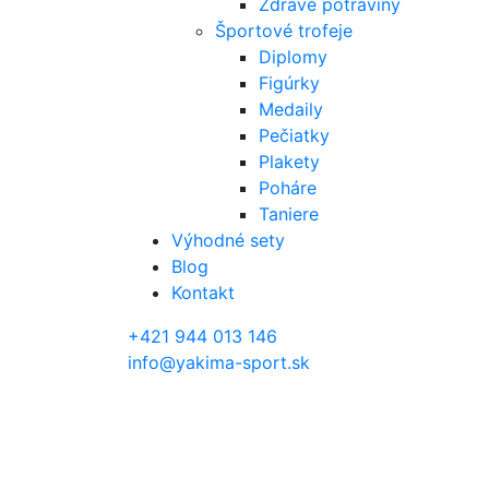
Zdravé potraviny
Športové trofeje
Diplomy
Figúrky
Medaily
Pečiatky
Plakety
Poháre
Taniere
Výhodné sety
Blog
Kontakt
+421 944 013 146
info@yakima-sport.sk