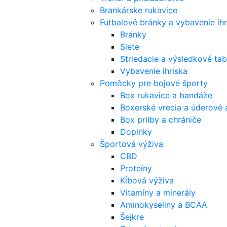
Brankárske rukavice
Futbalové bránky a vybavenie ihr
Bránky
Siete
Striedacie a výsledkové tab
Vybavenie ihriska
Pomôcky pre bojové športy
Box rukavice a bandáže
Boxerské vrecia a úderové 
Box prilby a chrániče
Doplnky
Športová výživa
CBD
Proteíny
Kĺbová výživa
Vitamíny a minerály
Aminokyseliny a BCAA
Šejkre