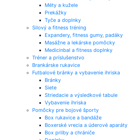
Méty a kužele
Prekážky
Tyče a doplnky
Silový a fitness tréning
Expandery, fitness gumy, padáky
Masážne a lekárske pomôcky
Medicinbal a fitness doplnky
Tréner a príslušenstvo
Brankárske rukavice
Futbalové bránky a vybavenie ihriska
Bránky
Siete
Striedacie a výsledkové tabule
Vybavenie ihriska
Pomôcky pre bojové športy
Box rukavice a bandáže
Boxerské vrecia a úderové aparáty
Box prilby a chrániče