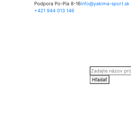
Podpora Po-Pia 8-16
info@yakima-sport.sk
+421 944 013 146
Products
search
Hľadať