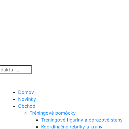
Domov
Novinky
Obchod
Tréningové pomôcky
Tréningové figuríny a odrazové steny
Koordinačné rebríky a kruhy