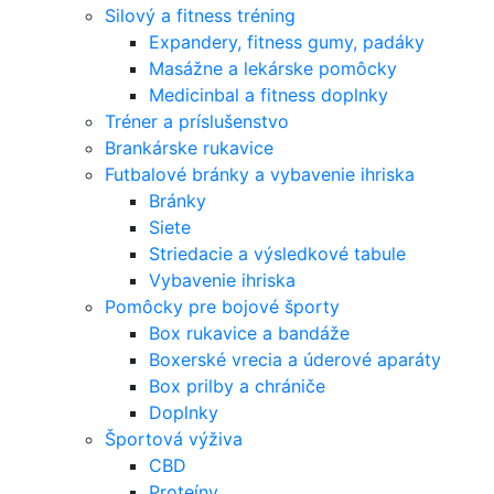
Silový a fitness tréning
Expandery, fitness gumy, padáky
Masážne a lekárske pomôcky
Medicinbal a fitness doplnky
Tréner a príslušenstvo
Brankárske rukavice
Futbalové bránky a vybavenie ihriska
Bránky
Siete
Striedacie a výsledkové tabule
Vybavenie ihriska
Pomôcky pre bojové športy
Box rukavice a bandáže
Boxerské vrecia a úderové aparáty
Box prilby a chrániče
Doplnky
Športová výživa
CBD
Proteíny