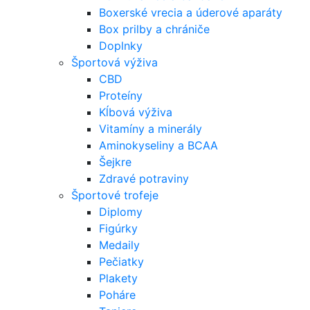
Boxerské vrecia a úderové aparáty
Box prilby a chrániče
Doplnky
Športová výživa
CBD
Proteíny
Kĺbová výživa
Vitamíny a minerály
Aminokyseliny a BCAA
Šejkre
Zdravé potraviny
Športové trofeje
Diplomy
Figúrky
Medaily
Pečiatky
Plakety
Poháre