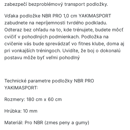
zabezpečí bezproblémový transport podložky.
Vďaka podložke NBR PRO 1,0 cm YAKIMASPORT
zabudnete na nepríjemnosti tvrdého podkladu.
Odteraz bez ohľadu na to, kde trénujete, budete môcť
cvičiť v pohodlných podmienkach. Podložka na
cvičenie vás bude sprevádzať vo fitnes klube, doma aj
pri vonkajších tréningoch. Uvidíte, že boj o dokonalú
postavu môže byť veľmi pohodlný
Technické parametre podložky NBR PRO
YAKIMASPORT:
Rozmery: 180 cm x 60 cm
Hrúbka: 10 mm
Materiál: Pro NBR (zmes peny a gumy)