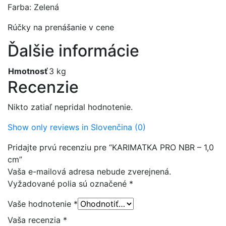
Farba: Zelená
Rúčky na prenášanie v cene
Ďalšie informácie
Hmotnosť
3 kg
Recenzie
Nikto zatiaľ nepridal hodnotenie.
Show only reviews in Slovenčina (0)
Pridajte prvú recenziu pre “KARIMATKA PRO NBR – 1,0
cm”
Vaša e-mailová adresa nebude zverejnená.
Vyžadované polia sú označené
*
Vaše hodnotenie
*
Vaša recenzia
*