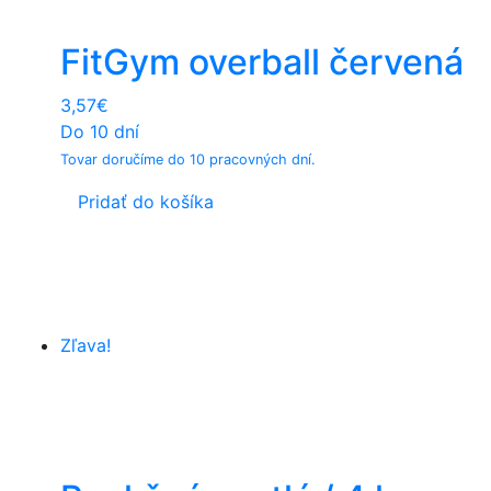
FitGym overball červená
3,57
€
Do 10 dní
Tovar doručíme do 10 pracovných dní.
Pridať do košíka
Zľava!