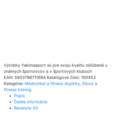
Výrobky Yakimasport sú pre svoju kvalitu obľúbené u
známych športovcov a v športových kluboch
EAN:
5903796711684
Katalógové číslo:
100453
Kategórie:
Medicinbal a fitness doplnky
,
Silový a
fitness tréning
Popis
Ďalšie informácie
Recenzie (0)