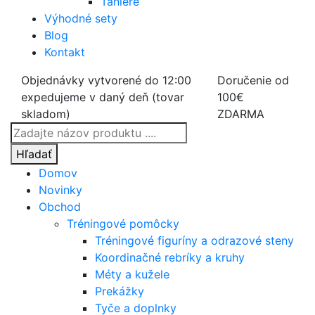
Taniere
Výhodné sety
Blog
Kontakt
Objednávky vytvorené do 12:00
Doručenie od
expedujeme v daný deň (tovar
100€
skladom)
ZDARMA
Products
search
Hľadať
Domov
Novinky
Obchod
Tréningové pomôcky
Tréningové figuríny a odrazové steny
Koordinačné rebríky a kruhy
Méty a kužele
Prekážky
Tyče a doplnky