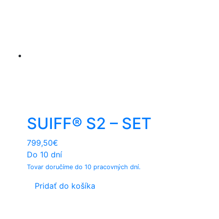
SUIFF® S2 – SET
799,50
€
Do 10 dní
Tovar doručíme do 10 pracovných dní.
Pridať do košíka