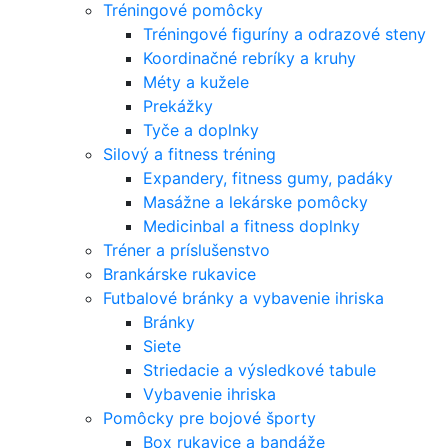
Tréningové pomôcky
Tréningové figuríny a odrazové steny
Koordinačné rebríky a kruhy
Méty a kužele
Prekážky
Tyče a doplnky
Silový a fitness tréning
Expandery, fitness gumy, padáky
Masážne a lekárske pomôcky
Medicinbal a fitness doplnky
Tréner a príslušenstvo
Brankárske rukavice
Futbalové bránky a vybavenie ihriska
Bránky
Siete
Striedacie a výsledkové tabule
Vybavenie ihriska
Pomôcky pre bojové športy
Box rukavice a bandáže