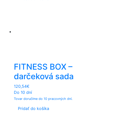
FITNESS BOX –
darčeková sada
120,54
€
Do 10 dní
Tovar doručíme do 10 pracovných dní.
Pridať do košíka