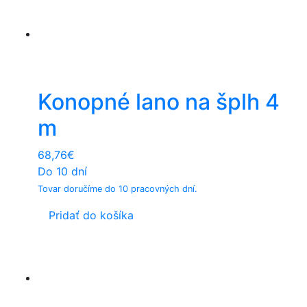
Konopné lano na šplh 4
m
68,76
€
Do 10 dní
Tovar doručíme do 10 pracovných dní.
Pridať do košíka