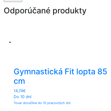
Odporúčané produkty
Gymnastická Fit lopta 85
cm
14,74
€
Do 10 dní
Tovar doručíme do 10 pracovných dní.