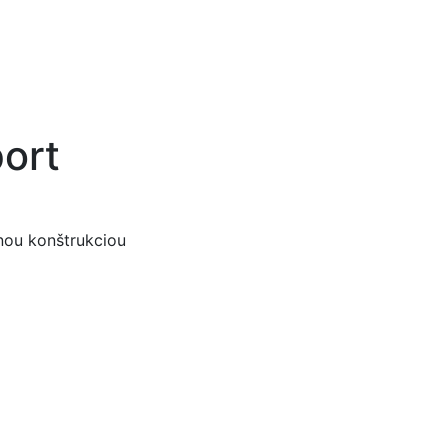
ort
lnou konštrukciou