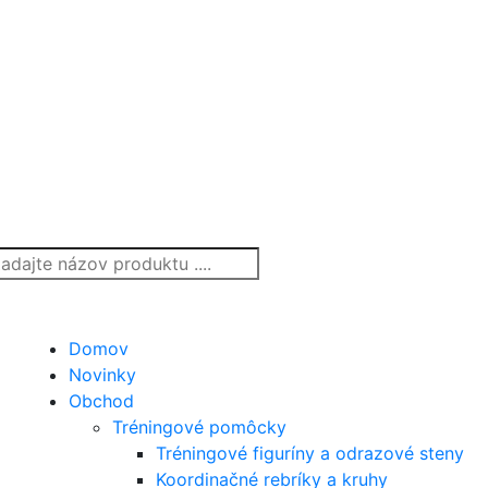
Domov
Novinky
Obchod
Tréningové pomôcky
Tréningové figuríny a odrazové steny
Koordinačné rebríky a kruhy