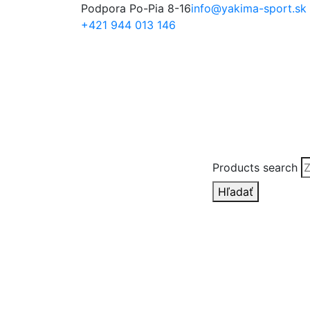
Podpora Po-Pia 8-16
info@yakima-sport.sk
+421 944 013 146
Products search
Hľadať