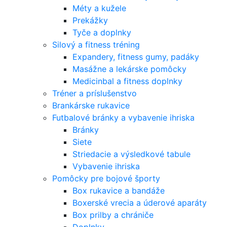
Méty a kužele
Prekážky
Tyče a doplnky
Silový a fitness tréning
Expandery, fitness gumy, padáky
Masážne a lekárske pomôcky
Medicinbal a fitness doplnky
Tréner a príslušenstvo
Brankárske rukavice
Futbalové bránky a vybavenie ihriska
Bránky
Siete
Striedacie a výsledkové tabule
Vybavenie ihriska
Pomôcky pre bojové športy
Box rukavice a bandáže
Boxerské vrecia a úderové aparáty
Box prilby a chrániče