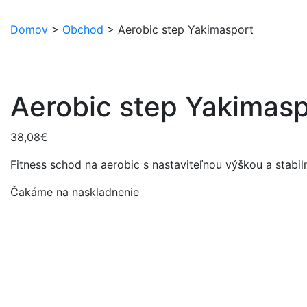
Domov
>
Obchod
>
Aerobic step Yakimasport
Aerobic step Yakimasp
38,08
€
Fitness schod na aerobic s nastaviteľnou výškou a stabi
Čakáme na naskladnenie