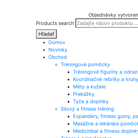
Objednávky vytvoren
Products search
Hľadať
Domov
Novinky
Obchod
Tréningové pomôcky
Tréningové figuríny a odra
Koordinačné rebríky a kruh
Méty a kužele
Prekážky
Tyče a doplnky
Silový a fitness tréning
Expandery, fitness gumy, p
Masážne a lekárske pomôc
Medicinbal a fitness doplnk