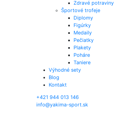
Zdravé potraviny
Športové trofeje
Diplomy
Figúrky
Medaily
Pečiatky
Plakety
Poháre
Taniere
Výhodné sety
Blog
Kontakt
+421 944 013 146
info@yakima-sport.sk