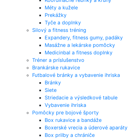
Koordinačné rebríky a kruhy
Méty a kužele
Prekážky
Tyče a doplnky
Silový a fitness tréning
Expandery, fitness gumy, padáky
Masážne a lekárske pomôcky
Medicinbal a fitness doplnky
Tréner a príslušenstvo
Brankárske rukavice
Futbalové bránky a vybavenie ihriska
Bránky
Siete
Striedacie a výsledkové tabule
Vybavenie ihriska
Pomôcky pre bojové športy
Box rukavice a bandáže
Boxerské vrecia a úderové aparáty
Box prilby a chrániče