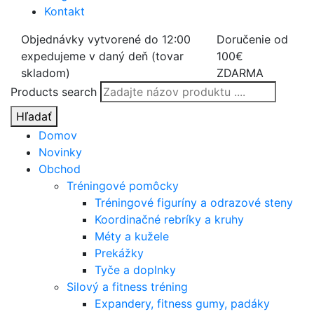
Kontakt
Objednávky vytvorené do 12:00
Doručenie od
expedujeme v daný deň (tovar
100€
skladom)
ZDARMA
Products search
Hľadať
Domov
Novinky
Obchod
Tréningové pomôcky
Tréningové figuríny a odrazové steny
Koordinačné rebríky a kruhy
Méty a kužele
Prekážky
Tyče a doplnky
Silový a fitness tréning
Expandery, fitness gumy, padáky