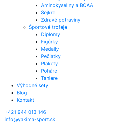
Aminokyseliny a BCAA
Šejkre
Zdravé potraviny
Športové trofeje
Diplomy
Figúrky
Medaily
Pečiatky
Plakety
Poháre
Taniere
Výhodné sety
Blog
Kontakt
+421 944 013 146
info@yakima-sport.sk