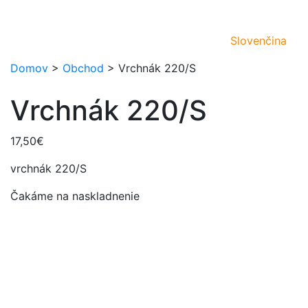
Slovenčina
Domov
>
Obchod
>
Vrchnák 220/S
Vrchnák 220/S
17,50
€
vrchnák 220/S
Čakáme na naskladnenie