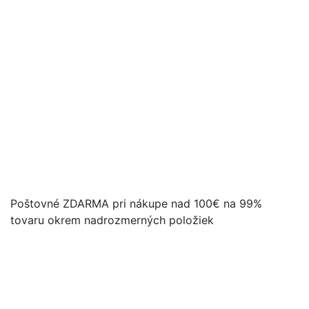
Poštovné ZDARMA pri nákupe nad 100€ na 99%
tovaru okrem nadrozmerných položiek