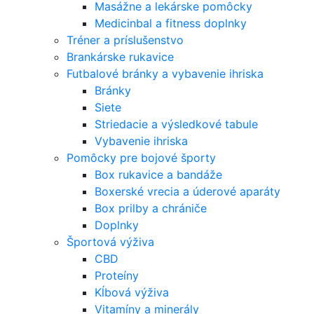
Masážne a lekárske pomôcky
Medicinbal a fitness doplnky
Tréner a príslušenstvo
Brankárske rukavice
Futbalové bránky a vybavenie ihriska
Bránky
Siete
Striedacie a výsledkové tabule
Vybavenie ihriska
Pomôcky pre bojové športy
Box rukavice a bandáže
Boxerské vrecia a úderové aparáty
Box prilby a chrániče
Doplnky
Športová výživa
CBD
Proteíny
Kĺbová výživa
Vitamíny a minerály