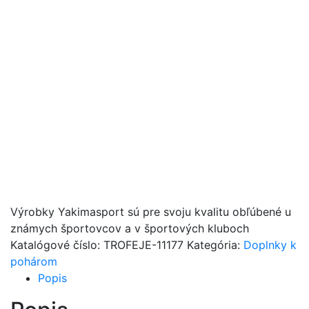
Výrobky Yakimasport sú pre svoju kvalitu obľúbené u
známych športovcov a v športových kluboch
Katalógové číslo:
TROFEJE-11177
Kategória:
Doplnky k
pohárom
Popis