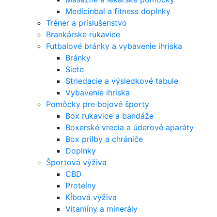
Medicinbal a fitness doplnky
Tréner a príslušenstvo
Brankárske rukavice
Futbalové bránky a vybavenie ihriska
Bránky
Siete
Striedacie a výsledkové tabule
Vybavenie ihriska
Pomôcky pre bojové športy
Box rukavice a bandáže
Boxerské vrecia a úderové aparáty
Box prilby a chrániče
Doplnky
Športová výživa
CBD
Proteíny
Kĺbová výživa
Vitamíny a minerály