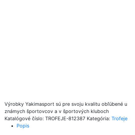
Výrobky Yakimasport sú pre svoju kvalitu obľúbené u
známych športovcov a v športových kluboch
Katalógové číslo:
TROFEJE-812387
Kategória:
Trofeje
Popis