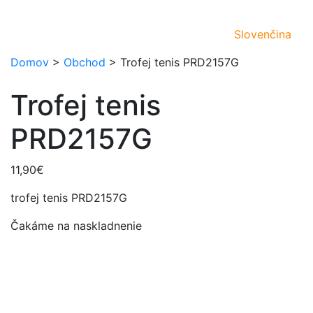
Slovenčina
Domov
>
Obchod
>
Trofej tenis PRD2157G
Trofej tenis
PRD2157G
11,90
€
trofej tenis PRD2157G
Čakáme na naskladnenie