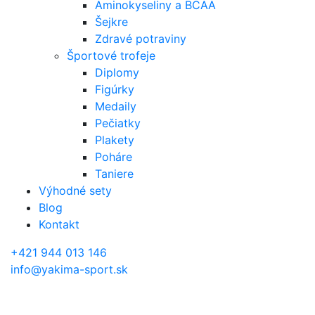
Aminokyseliny a BCAA
Šejkre
Zdravé potraviny
Športové trofeje
Diplomy
Figúrky
Medaily
Pečiatky
Plakety
Poháre
Taniere
Výhodné sety
Blog
Kontakt
+421 944 013 146
info@yakima-sport.sk