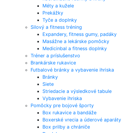
Méty a kužele
Prekážky
Tyče a doplnky
Silový a fitness tréning
Expandery, fitness gumy, padáky
Masážne a lekárske pomôcky
Medicinbal a fitness doplnky
Tréner a príslušenstvo
Brankárske rukavice
Futbalové bránky a vybavenie ihriska
Bránky
Siete
Striedacie a výsledkové tabule
Vybavenie ihriska
Pomôcky pre bojové športy
Box rukavice a bandáže
Boxerské vrecia a úderové aparáty
Box prilby a chrániče