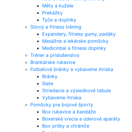
Méty a kužele
Prekážky
Tyče a doplnky
Silový a fitness tréning
Expandery, fitness gumy, padáky
Masážne a lekárske pomôcky
Medicinbal a fitness doplnky
Tréner a príslušenstvo
Brankárske rukavice
Futbalové bránky a vybavenie ihriska
Bránky
Siete
Striedacie a výsledkové tabule
Vybavenie ihriska
Pomôcky pre bojové športy
Box rukavice a bandáže
Boxerské vrecia a úderové aparáty
Box prilby a chrániče