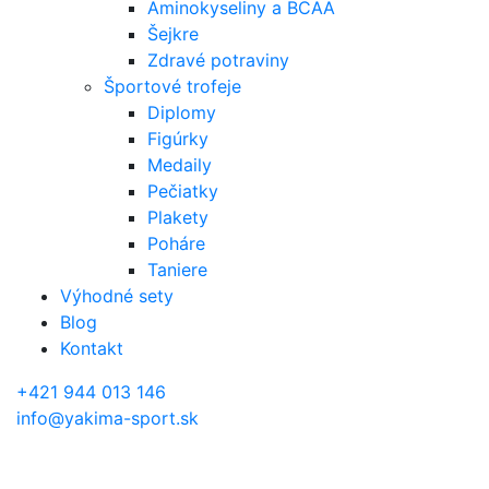
Aminokyseliny a BCAA
Šejkre
Zdravé potraviny
Športové trofeje
Diplomy
Figúrky
Medaily
Pečiatky
Plakety
Poháre
Taniere
Výhodné sety
Blog
Kontakt
+421 944 013 146
info@yakima-sport.sk