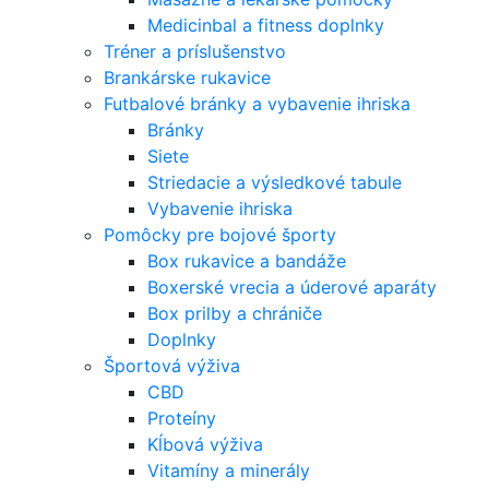
Medicinbal a fitness doplnky
Tréner a príslušenstvo
Brankárske rukavice
Futbalové bránky a vybavenie ihriska
Bránky
Siete
Striedacie a výsledkové tabule
Vybavenie ihriska
Pomôcky pre bojové športy
Box rukavice a bandáže
Boxerské vrecia a úderové aparáty
Box prilby a chrániče
Doplnky
Športová výživa
CBD
Proteíny
Kĺbová výživa
Vitamíny a minerály