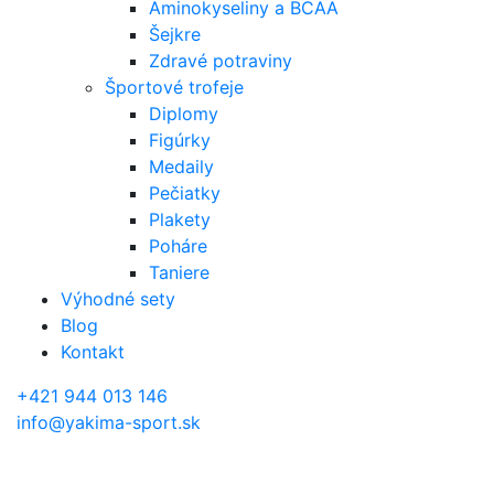
Aminokyseliny a BCAA
Šejkre
Zdravé potraviny
Športové trofeje
Diplomy
Figúrky
Medaily
Pečiatky
Plakety
Poháre
Taniere
Výhodné sety
Blog
Kontakt
+421 944 013 146
info@yakima-sport.sk