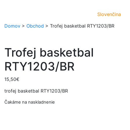
Slovenčina
Domov
>
Obchod
>
Trofej basketbal RTY1203/BR
Trofej basketbal
RTY1203/BR
15,50
€
trofej basketbal RTY1203/BR
Čakáme na naskladnenie