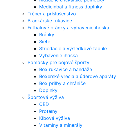
Medicinbal a fitness doplnky
Tréner a príslušenstvo
Brankárske rukavice
Futbalové bránky a vybavenie ihriska
Bránky
Siete
Striedacie a výsledkové tabule
Vybavenie ihriska
Pomôcky pre bojové športy
Box rukavice a bandáže
Boxerské vrecia a úderové aparáty
Box prilby a chrániče
Doplnky
Športová výživa
CBD
Proteíny
Kĺbová výživa
Vitamíny a minerály