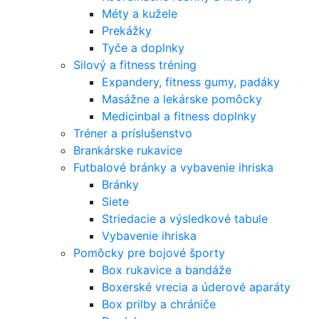
Méty a kužele
Prekážky
Tyče a doplnky
Silový a fitness tréning
Expandery, fitness gumy, padáky
Masážne a lekárske pomôcky
Medicinbal a fitness doplnky
Tréner a príslušenstvo
Brankárske rukavice
Futbalové bránky a vybavenie ihriska
Bránky
Siete
Striedacie a výsledkové tabule
Vybavenie ihriska
Pomôcky pre bojové športy
Box rukavice a bandáže
Boxerské vrecia a úderové aparáty
Box prilby a chrániče