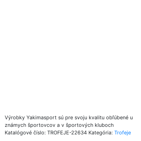
Výrobky Yakimasport sú pre svoju kvalitu obľúbené u
známych športovcov a v športových kluboch
Katalógové číslo:
TROFEJE-22634
Kategória:
Trofeje