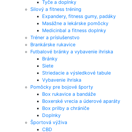
Tyče a doplnky
Silový a fitness tréning
Expandery, fitness gumy, padáky
Masážne a lekárske pomôcky
Medicinbal a fitness doplnky
Tréner a príslušenstvo
Brankárske rukavice
Futbalové bránky a vybavenie ihriska
Bránky
Siete
Striedacie a výsledkové tabule
Vybavenie ihriska
Pomôcky pre bojové športy
Box rukavice a bandáže
Boxerské vrecia a úderové aparáty
Box prilby a chrániče
Doplnky
Športová výživa
CBD