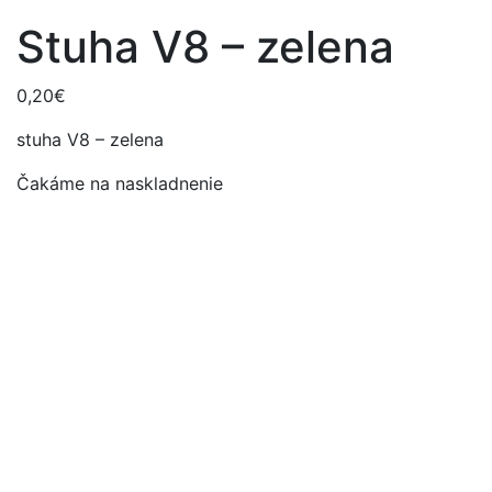
Stuha V8 – zelena
0,20
€
stuha V8 – zelena
Čakáme na naskladnenie