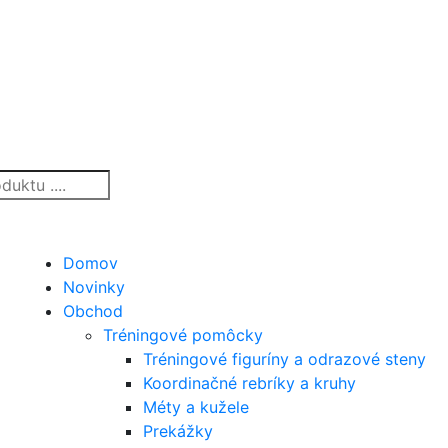
Domov
Novinky
Obchod
Tréningové pomôcky
Tréningové figuríny a odrazové steny
Koordinačné rebríky a kruhy
Méty a kužele
Prekážky