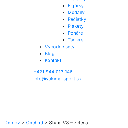
Figúrky
Medaily
Pečiatky
Plakety
Poháre
Taniere
Výhodné sety
Blog
Kontakt
+421 944 013 146
info@yakima-sport.sk
Domov
>
Obchod
>
Stuha V8 – zelena