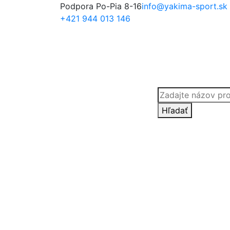
Podpora Po-Pia 8-16
info@yakima-sport.sk
+421 944 013 146
Products
search
Hľadať