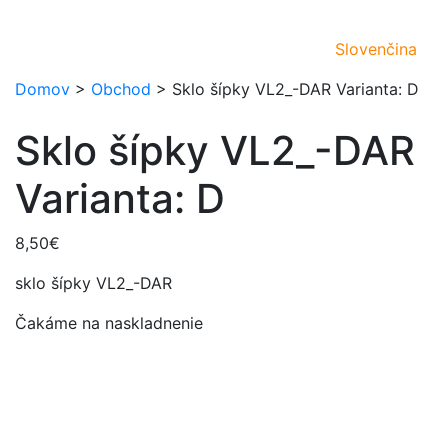
Slovenčina
Domov
>
Obchod
>
Sklo šípky VL2_-DAR Varianta: D
Sklo šípky VL2_-DAR
Varianta: D
8,50
€
sklo šípky VL2_-DAR
Čakáme na naskladnenie