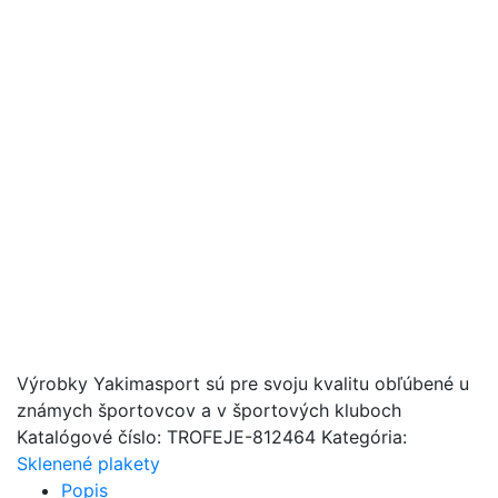
Výrobky Yakimasport sú pre svoju kvalitu obľúbené u
známych športovcov a v športových kluboch
Katalógové číslo:
TROFEJE-812464
Kategória:
Sklenené plakety
Popis