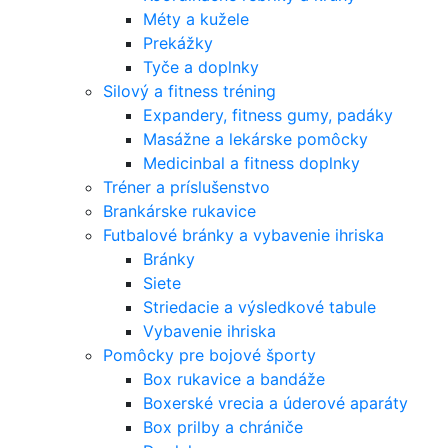
Méty a kužele
Prekážky
Tyče a doplnky
Silový a fitness tréning
Expandery, fitness gumy, padáky
Masážne a lekárske pomôcky
Medicinbal a fitness doplnky
Tréner a príslušenstvo
Brankárske rukavice
Futbalové bránky a vybavenie ihriska
Bránky
Siete
Striedacie a výsledkové tabule
Vybavenie ihriska
Pomôcky pre bojové športy
Box rukavice a bandáže
Boxerské vrecia a úderové aparáty
Box prilby a chrániče