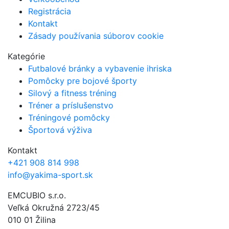
Registrácia
Kontakt
Zásady používania súborov cookie
Kategórie
Futbalové bránky a vybavenie ihriska
Pomôcky pre bojové športy
Silový a fitness tréning
Tréner a príslušenstvo
Tréningové pomôcky
Športová výživa
Kontakt
+421 908 814 998
info@yakima-sport.sk
EMCUBIO s.r.o.
Veľká Okružná 2723/45
010 01 Žilina