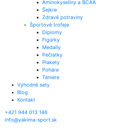
Aminokyseliny a BCAA
Šejkre
Zdravé potraviny
Športové trofeje
Diplomy
Figúrky
Medaily
Pečiatky
Plakety
Poháre
Taniere
Výhodné sety
Blog
Kontakt
+421 944 013 146
info@yakima-sport.sk