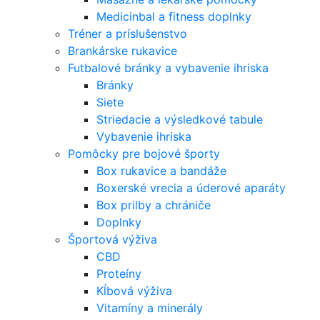
Medicinbal a fitness doplnky
Tréner a príslušenstvo
Brankárske rukavice
Futbalové bránky a vybavenie ihriska
Bránky
Siete
Striedacie a výsledkové tabule
Vybavenie ihriska
Pomôcky pre bojové športy
Box rukavice a bandáže
Boxerské vrecia a úderové aparáty
Box prilby a chrániče
Doplnky
Športová výživa
CBD
Proteíny
Kĺbová výživa
Vitamíny a minerály