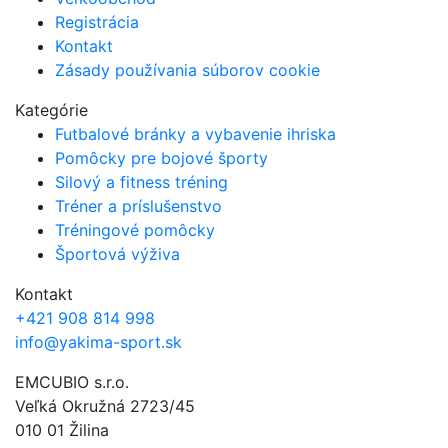
Registrácia
Kontakt
Zásady používania súborov cookie
Kategórie
Futbalové bránky a vybavenie ihriska
Pomôcky pre bojové športy
Silový a fitness tréning
Tréner a príslušenstvo
Tréningové pomôcky
Športová výživa
Kontakt
+421 908 814 998
info@yakima-sport.sk
EMCUBIO s.r.o.
Veľká Okružná 2723/45
010 01 Žilina