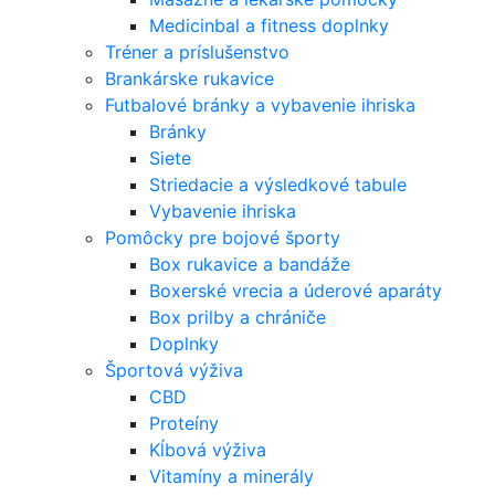
Medicinbal a fitness doplnky
Tréner a príslušenstvo
Brankárske rukavice
Futbalové bránky a vybavenie ihriska
Bránky
Siete
Striedacie a výsledkové tabule
Vybavenie ihriska
Pomôcky pre bojové športy
Box rukavice a bandáže
Boxerské vrecia a úderové aparáty
Box prilby a chrániče
Doplnky
Športová výživa
CBD
Proteíny
Kĺbová výživa
Vitamíny a minerály