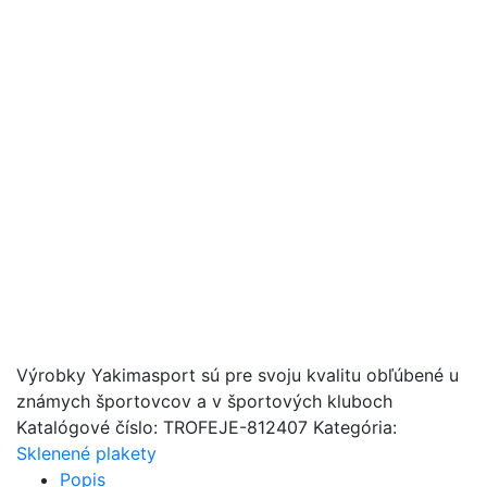
Výrobky Yakimasport sú pre svoju kvalitu obľúbené u
známych športovcov a v športových kluboch
Katalógové číslo:
TROFEJE-812407
Kategória:
Sklenené plakety
Popis