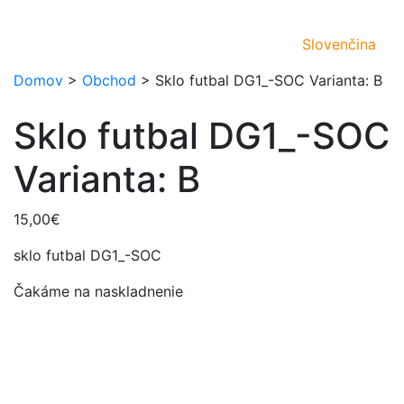
Slovenčina
Domov
>
Obchod
>
Sklo futbal DG1_-SOC Varianta: B
Sklo futbal DG1_-SOC
Varianta: B
15,00
€
sklo futbal DG1_-SOC
Čakáme na naskladnenie