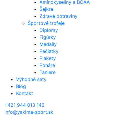
Aminokyseliny a BCAA
Šejkre
Zdravé potraviny
Športové trofeje
Diplomy
Figúrky
Medaily
Pečiatky
Plakety
Poháre
Taniere
Výhodné sety
Blog
Kontakt
+421 944 013 146
info@yakima-sport.sk