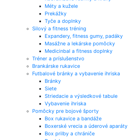
Méty a kužele
Prekážky
Tyče a doplnky
Silový a fitness tréning
Expandery, fitness gumy, padáky
Masážne a lekárske pomôcky
Medicinbal a fitness doplnky
Tréner a príslušenstvo
Brankárske rukavice
Futbalové bránky a vybavenie ihriska
Bránky
Siete
Striedacie a výsledkové tabule
Vybavenie ihriska
Pomôcky pre bojové športy
Box rukavice a bandáže
Boxerské vrecia a úderové aparáty
Box prilby a chrániče