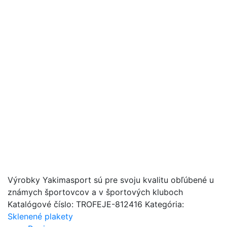
Výrobky Yakimasport sú pre svoju kvalitu obľúbené u
známych športovcov a v športových kluboch
Katalógové číslo:
TROFEJE-812416
Kategória:
Sklenené plakety