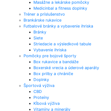
Masážne a lekárske pomôcky
Medicinbal a fitness doplnky
Tréner a príslušenstvo
Brankárske rukavice
Futbalové bránky a vybavenie ihriska
Bránky
Siete
Striedacie a výsledkové tabule
Vybavenie ihriska
Pomôcky pre bojové športy
Box rukavice a bandáže
Boxerské vrecia a úderové aparáty
Box prilby a chrániče
Doplnky
Športová výživa
CBD
Proteíny
Kĺbová výživa
Vitamíny a minerály