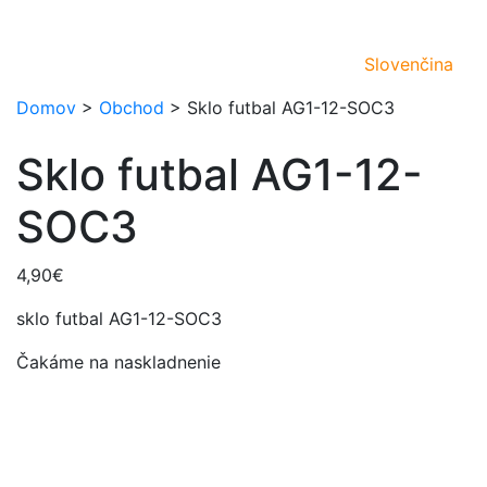
Slovenčina
Domov
>
Obchod
>
Sklo futbal AG1-12-SOC3
Sklo futbal AG1-12-
SOC3
4,90
€
sklo futbal AG1-12-SOC3
Čakáme na naskladnenie