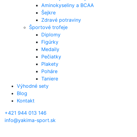
Aminokyseliny a BCAA
Šejkre
Zdravé potraviny
Športové trofeje
Diplomy
Figúrky
Medaily
Pečiatky
Plakety
Poháre
Taniere
Výhodné sety
Blog
Kontakt
+421 944 013 146
info@yakima-sport.sk