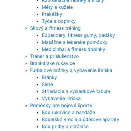
Koordinačné rebríky a kruhy
Méty a kužele
Prekážky
Tyče a doplnky
Silový a fitness tréning
Expandery, fitness gumy, padáky
Masážne a lekárske pomôcky
Medicinbal a fitness doplnky
Tréner a príslušenstvo
Brankárske rukavice
Futbalové bránky a vybavenie ihriska
Bránky
Siete
Striedacie a výsledkové tabule
Vybavenie ihriska
Pomôcky pre bojové športy
Box rukavice a bandáže
Boxerské vrecia a úderové aparáty
Box prilby a chrániče