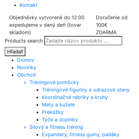
Kontakt
Objednávky vytvorené do 12:00
Doručenie od
expedujeme v daný deň (tovar
100€
skladom)
ZDARMA
Products search
Hľadať
Domov
Novinky
Obchod
Tréningové pomôcky
Tréningové figuríny a odrazové steny
Koordinačné rebríky a kruhy
Méty a kužele
Prekážky
Tyče a doplnky
Silový a fitness tréning
Expandery, fitness gumy, padáky