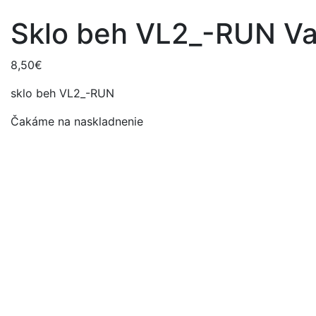
Sklo beh VL2_-RUN Var
8,50
€
sklo beh VL2_-RUN
Čakáme na naskladnenie