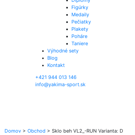
Diplomy
Figúrky
Medaily
Pečiatky
Plakety
Poháre
Taniere
Výhodné sety
Blog
Kontakt
+421 944 013 146
info@yakima-sport.sk
Domov
>
Obchod
>
Sklo beh VL2_-RUN Varianta: D