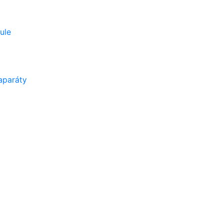
ule
aparáty