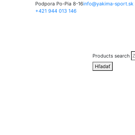
Podpora Po-Pia 8-16
info@yakima-sport.sk
+421 944 013 146
Products search
Hľadať