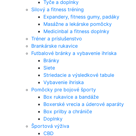
Tyče a doplnky
Silový a fitness tréning
Expandery, fitness gumy, padáky
Masážne a lekárske pomôcky
Medicinbal a fitness doplnky
Tréner a príslušenstvo
Brankárske rukavice
Futbalové bránky a vybavenie ihriska
Bránky
Siete
Striedacie a výsledkové tabule
Vybavenie ihriska
Pomôcky pre bojové športy
Box rukavice a bandáže
Boxerské vrecia a úderové aparáty
Box prilby a chrániče
Doplnky
Športová výživa
CBD