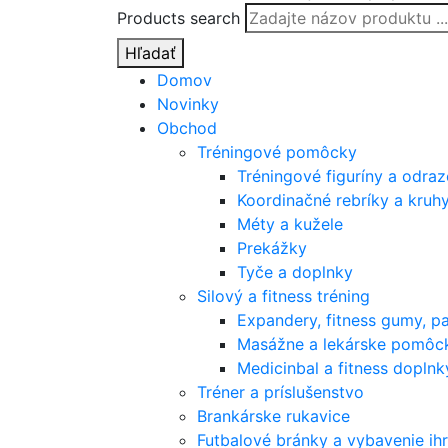
Products search
Hľadať
Domov
Novinky
Obchod
Tréningové pomôcky
Tréningové figuríny a odra
Koordinačné rebríky a kruh
Méty a kužele
Prekážky
Tyče a doplnky
Silový a fitness tréning
Expandery, fitness gumy, p
Masážne a lekárske pomôc
Medicinbal a fitness doplnk
Tréner a príslušenstvo
Brankárske rukavice
Futbalové bránky a vybavenie ihr