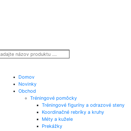
Domov
Novinky
Obchod
Tréningové pomôcky
Tréningové figuríny a odrazové steny
Koordinačné rebríky a kruhy
Méty a kužele
Prekážky