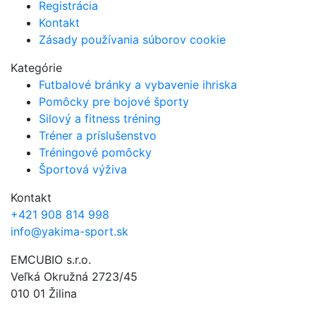
Registrácia
Kontakt
Zásady používania súborov cookie
Kategórie
Futbalové bránky a vybavenie ihriska
Pomôcky pre bojové športy
Silový a fitness tréning
Tréner a príslušenstvo
Tréningové pomôcky
Športová výživa
Kontakt
+421 908 814 998
info@yakima-sport.sk
EMCUBIO s.r.o.
Veľká Okružná 2723/45
010 01 Žilina