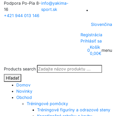
Podpora Po-Pia 8-
info@yakima-
16
sport.sk
+421 944 013 146
Slovenčina
Registrácia
Prihlásiť sa
Košík
0
menu
0,00
€
Products search
Hľadať
Domov
Novinky
Obchod
Tréningové pomôcky
Tréningové figuríny a odrazové steny