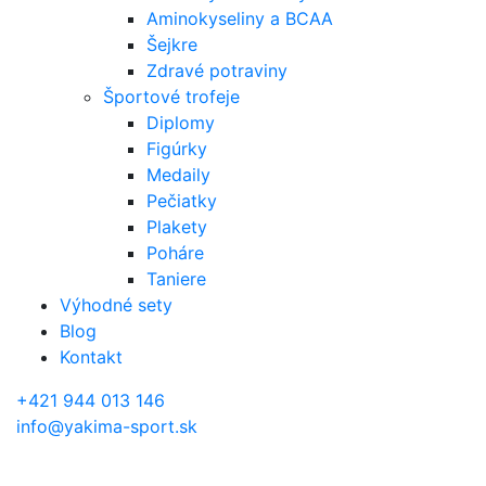
Aminokyseliny a BCAA
Šejkre
Zdravé potraviny
Športové trofeje
Diplomy
Figúrky
Medaily
Pečiatky
Plakety
Poháre
Taniere
Výhodné sety
Blog
Kontakt
+421 944 013 146
info@yakima-sport.sk