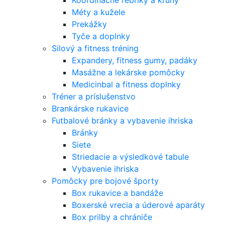
Koordinačné rebríky a kruhy
Méty a kužele
Prekážky
Tyče a doplnky
Silový a fitness tréning
Expandery, fitness gumy, padáky
Masážne a lekárske pomôcky
Medicinbal a fitness doplnky
Tréner a príslušenstvo
Brankárske rukavice
Futbalové bránky a vybavenie ihriska
Bránky
Siete
Striedacie a výsledkové tabule
Vybavenie ihriska
Pomôcky pre bojové športy
Box rukavice a bandáže
Boxerské vrecia a úderové aparáty
Box prilby a chrániče