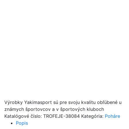
Výrobky Yakimasport sú pre svoju kvalitu obľúbené u
známych športovcov a v športových kluboch
Katalógové číslo:
TROFEJE-38084
Kategória:
Poháre
Popis