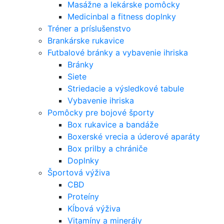
Masážne a lekárske pomôcky
Medicinbal a fitness doplnky
Tréner a príslušenstvo
Brankárske rukavice
Futbalové bránky a vybavenie ihriska
Bránky
Siete
Striedacie a výsledkové tabule
Vybavenie ihriska
Pomôcky pre bojové športy
Box rukavice a bandáže
Boxerské vrecia a úderové aparáty
Box prilby a chrániče
Doplnky
Športová výživa
CBD
Proteíny
Kĺbová výživa
Vitamíny a minerály