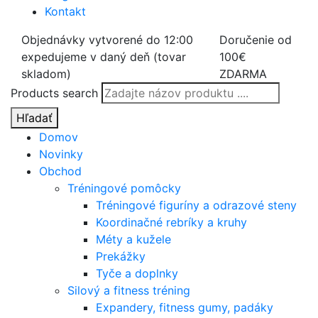
Kontakt
Objednávky vytvorené do 12:00
Doručenie od
expedujeme v daný deň (tovar
100€
skladom)
ZDARMA
Products search
Hľadať
Domov
Novinky
Obchod
Tréningové pomôcky
Tréningové figuríny a odrazové steny
Koordinačné rebríky a kruhy
Méty a kužele
Prekážky
Tyče a doplnky
Silový a fitness tréning
Expandery, fitness gumy, padáky