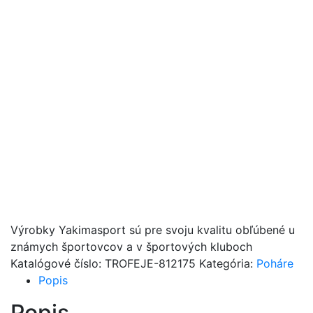
Výrobky Yakimasport sú pre svoju kvalitu obľúbené u
známych športovcov a v športových kluboch
Katalógové číslo:
TROFEJE-812175
Kategória:
Poháre
Popis
Popis