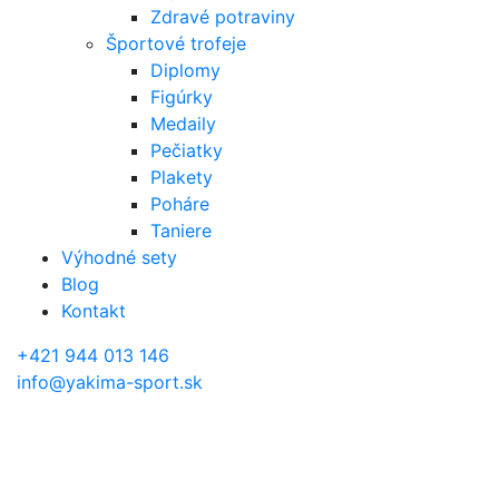
Zdravé potraviny
Športové trofeje
Diplomy
Figúrky
Medaily
Pečiatky
Plakety
Poháre
Taniere
Výhodné sety
Blog
Kontakt
+421 944 013 146
info@yakima-sport.sk