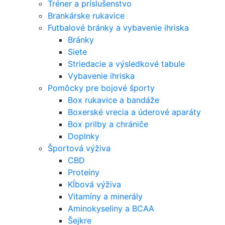
Tréner a príslušenstvo
Brankárske rukavice
Futbalové bránky a vybavenie ihriska
Bránky
Siete
Striedacie a výsledkové tabule
Vybavenie ihriska
Pomôcky pre bojové športy
Box rukavice a bandáže
Boxerské vrecia a úderové aparáty
Box prilby a chrániče
Doplnky
Športová výživa
CBD
Proteíny
Kĺbová výživa
Vitamíny a minerály
Aminokyseliny a BCAA
Šejkre