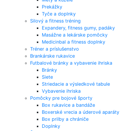
Prekážky
Tyče a doplnky
Silový a fitness tréning
Expandery, fitness gumy, padáky
Masážne a lekárske pomôcky
Medicinbal a fitness doplnky
Tréner a príslušenstvo
Brankárske rukavice
Futbalové bránky a vybavenie ihriska
Bránky
Siete
Striedacie a výsledkové tabule
Vybavenie ihriska
Pomôcky pre bojové športy
Box rukavice a bandáže
Boxerské vrecia a úderové aparáty
Box prilby a chrániče
Doplnky