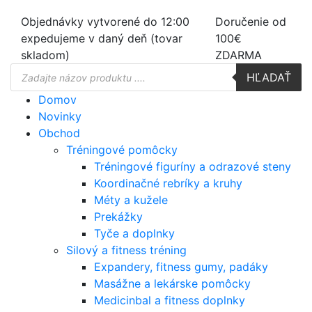
Objednávky vytvorené do 12:00
Doručenie od
expedujeme v daný deň (tovar
100€
skladom)
ZDARMA
Products
HĽADAŤ
search
Domov
Novinky
Obchod
Tréningové pomôcky
Tréningové figuríny a odrazové steny
Koordinačné rebríky a kruhy
Méty a kužele
Prekážky
Tyče a doplnky
Silový a fitness tréning
Expandery, fitness gumy, padáky
Masážne a lekárske pomôcky
Medicinbal a fitness doplnky