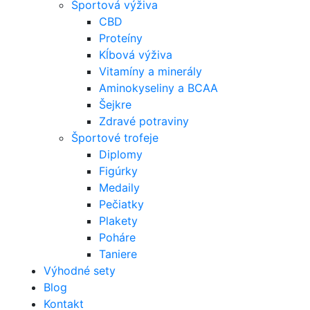
Športová výživa
CBD
Proteíny
Kĺbová výživa
Vitamíny a minerály
Aminokyseliny a BCAA
Šejkre
Zdravé potraviny
Športové trofeje
Diplomy
Figúrky
Medaily
Pečiatky
Plakety
Poháre
Taniere
Výhodné sety
Blog
Kontakt