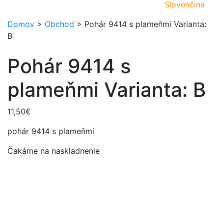
Slovenčina
Domov
>
Obchod
>
Pohár 9414 s plameňmi Varianta:
B
Pohár 9414 s
plameňmi Varianta: B
11,50
€
pohár 9414 s plameňmi
Čakáme na naskladnenie