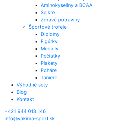
Aminokyseliny a BCAA
Šejkre
Zdravé potraviny
Športové trofeje
Diplomy
Figúrky
Medaily
Pečiatky
Plakety
Poháre
Taniere
Výhodné sety
Blog
Kontakt
+421 944 013 146
info@yakima-sport.sk