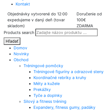
Kontakt
Objednávky vytvorené do 12:00
Doručenie od
expedujeme v daný deň (tovar
100€
skladom)
ZDARMA
Products search
Hľadať
Domov
Novinky
Obchod
Tréningové pomôcky
Tréningové figuríny a odrazové steny
Koordinačné rebríky a kruhy
Méty a kužele
Prekážky
Tyče a doplnky
Silový a fitness tréning
Expandery, fitness gumy, padáky