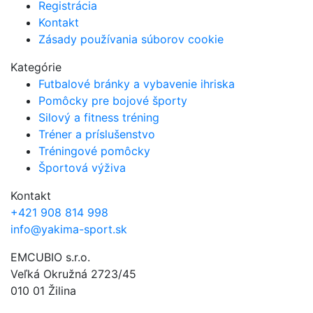
Registrácia
Kontakt
Zásady používania súborov cookie
Kategórie
Futbalové bránky a vybavenie ihriska
Pomôcky pre bojové športy
Silový a fitness tréning
Tréner a príslušenstvo
Tréningové pomôcky
Športová výživa
Kontakt
+421 908 814 998
info@yakima-sport.sk
EMCUBIO s.r.o.
Veľká Okružná 2723/45
010 01 Žilina