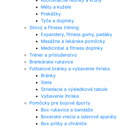
Koordinačné rebríky a kruhy
Méty a kužele
Prekážky
Tyče a doplnky
Silový a fitness tréning
Expandery, fitness gumy, padáky
Masážne a lekárske pomôcky
Medicinbal a fitness doplnky
Tréner a príslušenstvo
Brankárske rukavice
Futbalové bránky a vybavenie ihriska
Bránky
Siete
Striedacie a výsledkové tabule
Vybavenie ihriska
Pomôcky pre bojové športy
Box rukavice a bandáže
Boxerské vrecia a úderové aparáty
Box prilby a chrániče