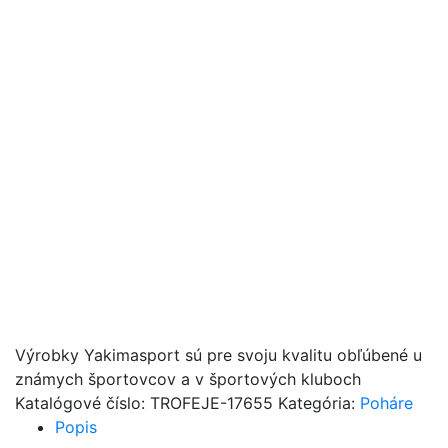
Výrobky Yakimasport sú pre svoju kvalitu obľúbené u
známych športovcov a v športových kluboch
Katalógové číslo:
TROFEJE-17655
Kategória:
Poháre
Popis