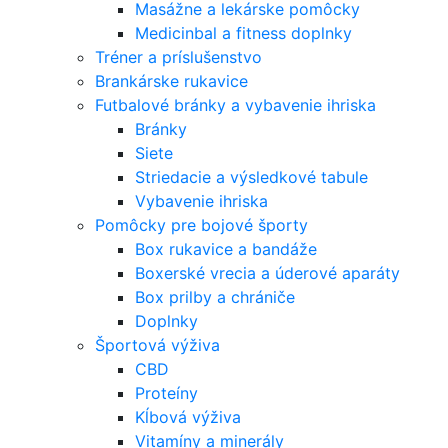
Masážne a lekárske pomôcky
Medicinbal a fitness doplnky
Tréner a príslušenstvo
Brankárske rukavice
Futbalové bránky a vybavenie ihriska
Bránky
Siete
Striedacie a výsledkové tabule
Vybavenie ihriska
Pomôcky pre bojové športy
Box rukavice a bandáže
Boxerské vrecia a úderové aparáty
Box prilby a chrániče
Doplnky
Športová výživa
CBD
Proteíny
Kĺbová výživa
Vitamíny a minerály