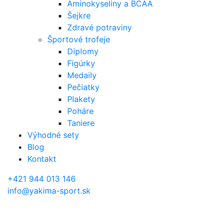
Aminokyseliny a BCAA
Šejkre
Zdravé potraviny
Športové trofeje
Diplomy
Figúrky
Medaily
Pečiatky
Plakety
Poháre
Taniere
Výhodné sety
Blog
Kontakt
+421 944 013 146
info@yakima-sport.sk