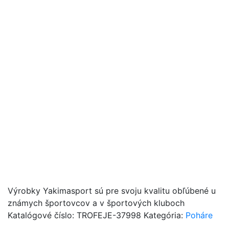
Výrobky Yakimasport sú pre svoju kvalitu obľúbené u
známych športovcov a v športových kluboch
Katalógové číslo:
TROFEJE-37998
Kategória:
Poháre