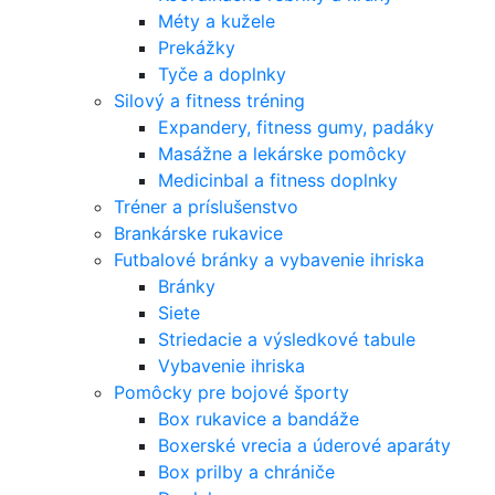
Méty a kužele
Prekážky
Tyče a doplnky
Silový a fitness tréning
Expandery, fitness gumy, padáky
Masážne a lekárske pomôcky
Medicinbal a fitness doplnky
Tréner a príslušenstvo
Brankárske rukavice
Futbalové bránky a vybavenie ihriska
Bránky
Siete
Striedacie a výsledkové tabule
Vybavenie ihriska
Pomôcky pre bojové športy
Box rukavice a bandáže
Boxerské vrecia a úderové aparáty
Box prilby a chrániče