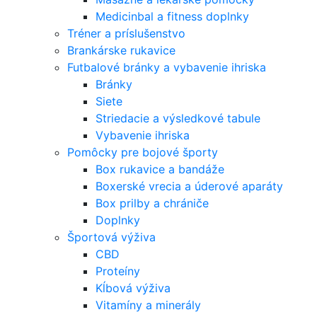
Medicinbal a fitness doplnky
Tréner a príslušenstvo
Brankárske rukavice
Futbalové bránky a vybavenie ihriska
Bránky
Siete
Striedacie a výsledkové tabule
Vybavenie ihriska
Pomôcky pre bojové športy
Box rukavice a bandáže
Boxerské vrecia a úderové aparáty
Box prilby a chrániče
Doplnky
Športová výživa
CBD
Proteíny
Kĺbová výživa
Vitamíny a minerály