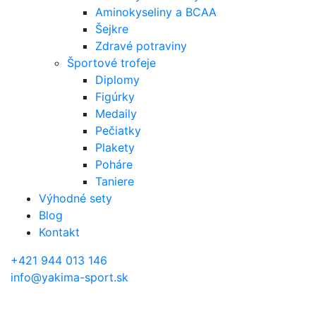
Aminokyseliny a BCAA
Šejkre
Zdravé potraviny
Športové trofeje
Diplomy
Figúrky
Medaily
Pečiatky
Plakety
Poháre
Taniere
Výhodné sety
Blog
Kontakt
+421 944 013 146
info@yakima-sport.sk