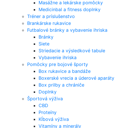
Masážne a lekárske pomôcky
Medicinbal a fitness doplnky
Tréner a príslušenstvo
Brankárske rukavice
Futbalové bránky a vybavenie ihriska
Bránky
Siete
Striedacie a výsledkové tabule
Vybavenie ihriska
Pomôcky pre bojové športy
Box rukavice a bandáže
Boxerské vrecia a úderové aparáty
Box prilby a chrániče
Doplnky
Športová výživa
CBD
Proteíny
Kĺbová výživa
Vitamíny a minerály