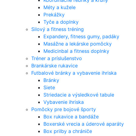
Koordinačné rebríky a kruhy
Méty a kužele
Prekážky
Tyče a doplnky
Silový a fitness tréning
Expandery, fitness gumy, padáky
Masážne a lekárske pomôcky
Medicinbal a fitness doplnky
Tréner a príslušenstvo
Brankárske rukavice
Futbalové bránky a vybavenie ihriska
Bránky
Siete
Striedacie a výsledkové tabule
Vybavenie ihriska
Pomôcky pre bojové športy
Box rukavice a bandáže
Boxerské vrecia a úderové aparáty
Box prilby a chrániče