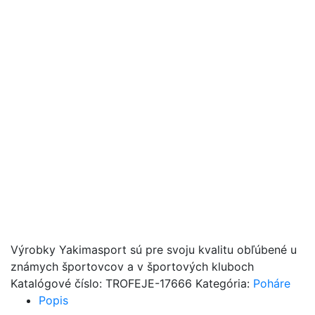
Výrobky Yakimasport sú pre svoju kvalitu obľúbené u
známych športovcov a v športových kluboch
Katalógové číslo:
TROFEJE-17666
Kategória:
Poháre
Popis