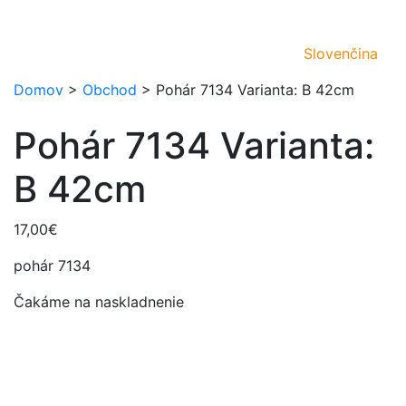
Slovenčina
Domov
>
Obchod
>
Pohár 7134 Varianta: B 42cm
Pohár 7134 Varianta:
B 42cm
17,00
€
pohár 7134
Čakáme na naskladnenie