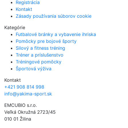
Registrácia
Kontakt
Zásady používania súborov cookie
Kategórie
Futbalové bránky a vybavenie ihriska
Pomôcky pre bojové športy
Silový a fitness tréning
Tréner a príslušenstvo
Tréningové pomôcky
Športová výživa
Kontakt
+421 908 814 998
info@yakima-sport.sk
EMCUBIO s.r.o.
Veľká Okružná 2723/45
010 01 Žilina