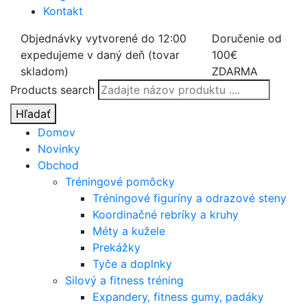
Kontakt
Objednávky vytvorené do 12:00
Doručenie od
expedujeme v daný deň (tovar
100€
skladom)
ZDARMA
Products search
Hľadať
Domov
Novinky
Obchod
Tréningové pomôcky
Tréningové figuríny a odrazové steny
Koordinačné rebríky a kruhy
Méty a kužele
Prekážky
Tyče a doplnky
Silový a fitness tréning
Expandery, fitness gumy, padáky