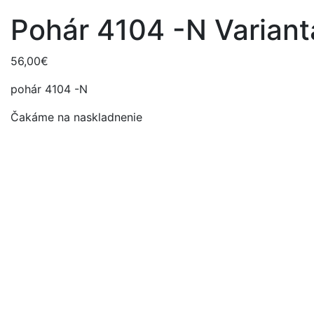
Pohár 4104 -N Variant
56,00
€
pohár 4104 -N
Čakáme na naskladnenie