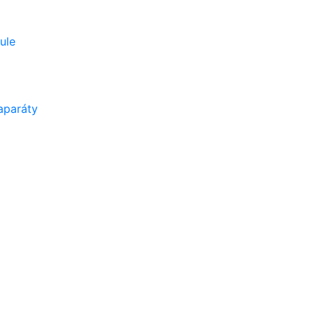
ule
aparáty