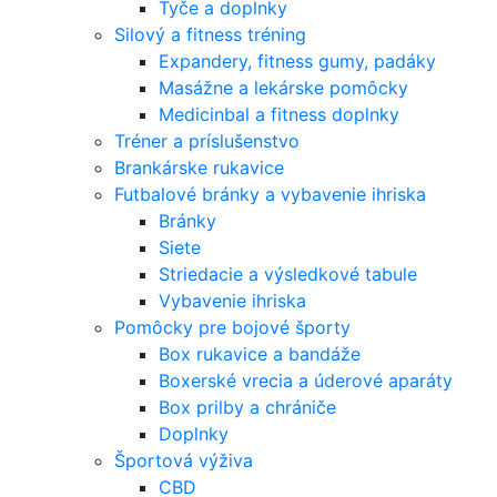
Tyče a doplnky
Silový a fitness tréning
Expandery, fitness gumy, padáky
Masážne a lekárske pomôcky
Medicinbal a fitness doplnky
Tréner a príslušenstvo
Brankárske rukavice
Futbalové bránky a vybavenie ihriska
Bránky
Siete
Striedacie a výsledkové tabule
Vybavenie ihriska
Pomôcky pre bojové športy
Box rukavice a bandáže
Boxerské vrecia a úderové aparáty
Box prilby a chrániče
Doplnky
Športová výživa
CBD