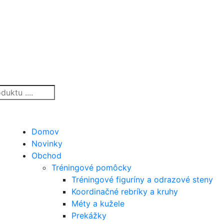
Domov
Novinky
Obchod
Tréningové pomôcky
Tréningové figuríny a odrazové steny
Koordinačné rebríky a kruhy
Méty a kužele
Prekážky