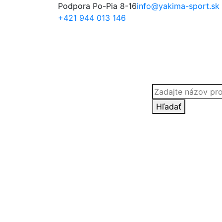
Podpora Po-Pia 8-16
info@yakima-sport.sk
+421 944 013 146
Products
search
Hľadať