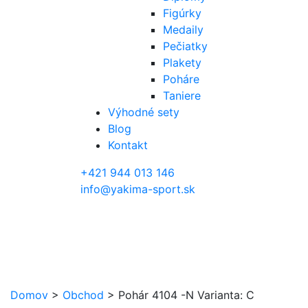
Figúrky
Medaily
Pečiatky
Plakety
Poháre
Taniere
Výhodné sety
Blog
Kontakt
+421 944 013 146
info@yakima-sport.sk
Domov
>
Obchod
>
Pohár 4104 -N Varianta: C