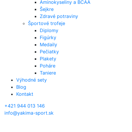
Aminokyseliny a BCAA
Šejkre
Zdravé potraviny
Športové trofeje
Diplomy
Figúrky
Medaily
Pečiatky
Plakety
Poháre
Taniere
Výhodné sety
Blog
Kontakt
+421 944 013 146
info@yakima-sport.sk