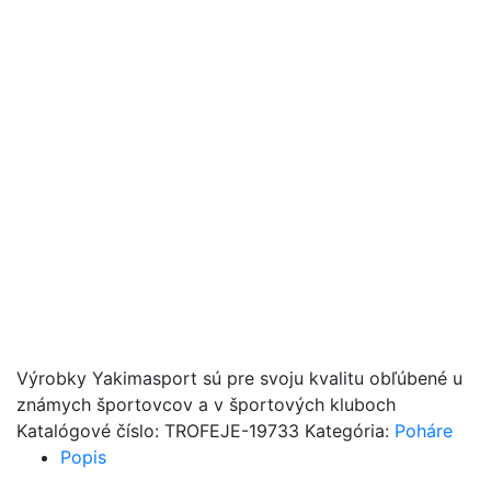
Výrobky Yakimasport sú pre svoju kvalitu obľúbené u
známych športovcov a v športových kluboch
Katalógové číslo:
TROFEJE-19733
Kategória:
Poháre
Popis