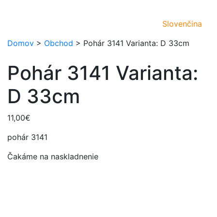
Slovenčina
Domov
>
Obchod
>
Pohár 3141 Varianta: D 33cm
Pohár 3141 Varianta:
D 33cm
11,00
€
pohár 3141
Čakáme na naskladnenie