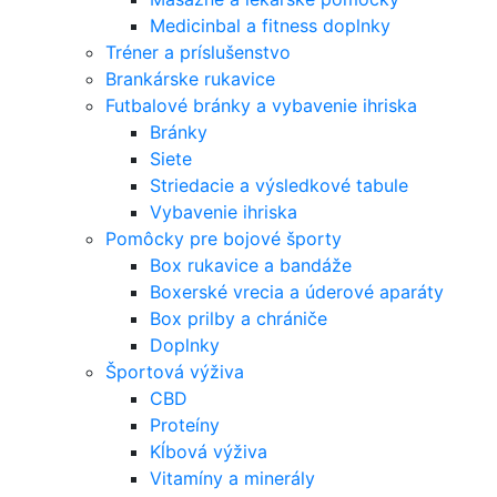
Medicinbal a fitness doplnky
Tréner a príslušenstvo
Brankárske rukavice
Futbalové bránky a vybavenie ihriska
Bránky
Siete
Striedacie a výsledkové tabule
Vybavenie ihriska
Pomôcky pre bojové športy
Box rukavice a bandáže
Boxerské vrecia a úderové aparáty
Box prilby a chrániče
Doplnky
Športová výživa
CBD
Proteíny
Kĺbová výživa
Vitamíny a minerály