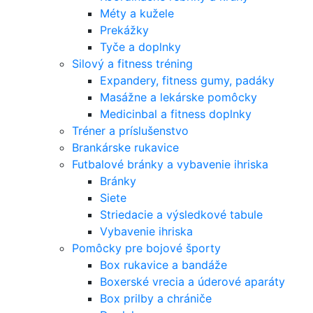
Méty a kužele
Prekážky
Tyče a doplnky
Silový a fitness tréning
Expandery, fitness gumy, padáky
Masážne a lekárske pomôcky
Medicinbal a fitness doplnky
Tréner a príslušenstvo
Brankárske rukavice
Futbalové bránky a vybavenie ihriska
Bránky
Siete
Striedacie a výsledkové tabule
Vybavenie ihriska
Pomôcky pre bojové športy
Box rukavice a bandáže
Boxerské vrecia a úderové aparáty
Box prilby a chrániče