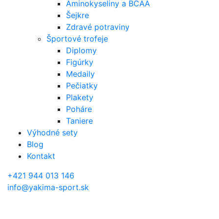
Aminokyseliny a BCAA
Šejkre
Zdravé potraviny
Športové trofeje
Diplomy
Figúrky
Medaily
Pečiatky
Plakety
Poháre
Taniere
Výhodné sety
Blog
Kontakt
+421 944 013 146
info@yakima-sport.sk