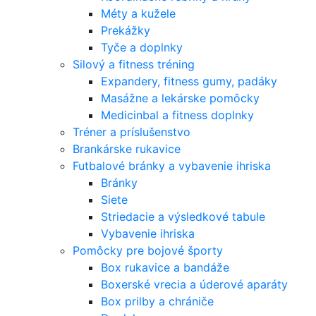
Méty a kužele
Prekážky
Tyče a doplnky
Silový a fitness tréning
Expandery, fitness gumy, padáky
Masážne a lekárske pomôcky
Medicinbal a fitness doplnky
Tréner a príslušenstvo
Brankárske rukavice
Futbalové bránky a vybavenie ihriska
Bránky
Siete
Striedacie a výsledkové tabule
Vybavenie ihriska
Pomôcky pre bojové športy
Box rukavice a bandáže
Boxerské vrecia a úderové aparáty
Box prilby a chrániče