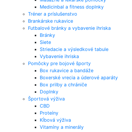
Medicinbal a fitness doplnky
Tréner a príslušenstvo
Brankárske rukavice
Futbalové bránky a vybavenie ihriska
Bránky
Siete
Striedacie a výsledkové tabule
Vybavenie ihriska
Pomôcky pre bojové športy
Box rukavice a bandáže
Boxerské vrecia a úderové aparáty
Box prilby a chrániče
Doplnky
Športová výživa
CBD
Proteíny
Kĺbová výživa
Vitamíny a minerály