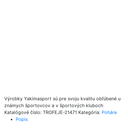
Výrobky Yakimasport sú pre svoju kvalitu obľúbené u
známych športovcov a v športových kluboch
Katalógové číslo:
TROFEJE-21471
Kategória:
Poháre
Popis