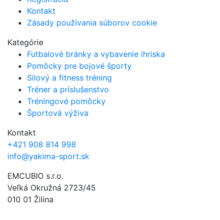
Kontakt
Zásady používania súborov cookie
Kategórie
Futbalové bránky a vybavenie ihriska
Pomôcky pre bojové športy
Silový a fitness tréning
Tréner a príslušenstvo
Tréningové pomôcky
Športová výživa
Kontakt
+421 908 814 998
info@yakima-sport.sk
EMCUBIO s.r.o.
Veľká Okružná 2723/45
010 01 Žilina