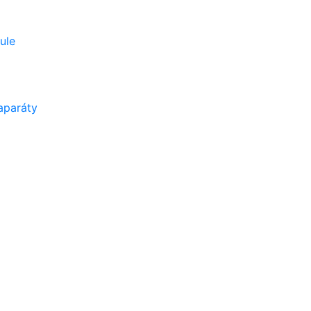
ule
aparáty