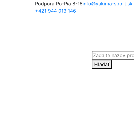
Podpora Po-Pia 8-16
info@yakima-sport.sk
+421 944 013 146
Products
search
Hľadať