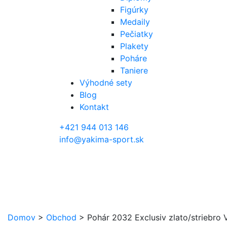
Figúrky
Medaily
Pečiatky
Plakety
Poháre
Taniere
Výhodné sety
Blog
Kontakt
+421 944 013 146
info@yakima-sport.sk
Domov
>
Obchod
>
Pohár 2032 Exclusiv zlato/striebro V