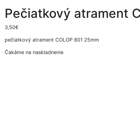
Pečiatkový atrament 
3,50
€
pečiatkový atrament COLOP 801 25mm
Čakáme na naskladnenie