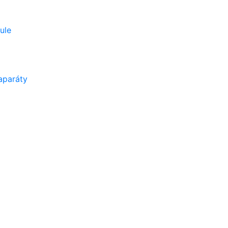
ule
aparáty