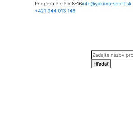
Podpora Po-Pia 8-16
info@yakima-sport.sk
+421 944 013 146
Products
search
Hľadať