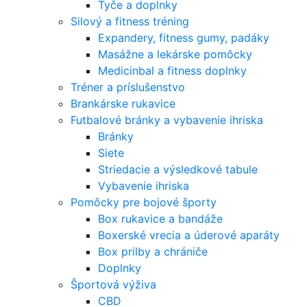
Tyče a doplnky
Silový a fitness tréning
Expandery, fitness gumy, padáky
Masážne a lekárske pomôcky
Medicinbal a fitness doplnky
Tréner a príslušenstvo
Brankárske rukavice
Futbalové bránky a vybavenie ihriska
Bránky
Siete
Striedacie a výsledkové tabule
Vybavenie ihriska
Pomôcky pre bojové športy
Box rukavice a bandáže
Boxerské vrecia a úderové aparáty
Box prilby a chrániče
Doplnky
Športová výživa
CBD