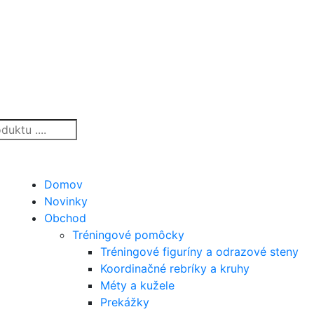
Domov
Novinky
Obchod
Tréningové pomôcky
Tréningové figuríny a odrazové steny
Koordinačné rebríky a kruhy
Méty a kužele
Prekážky