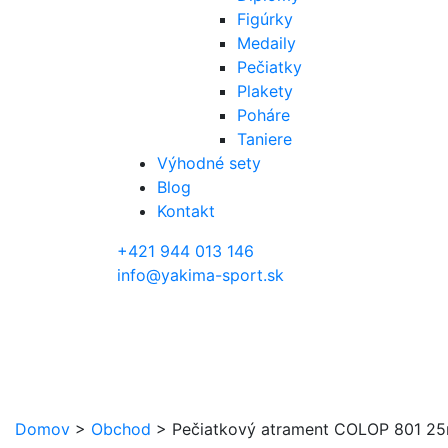
Figúrky
Medaily
Pečiatky
Plakety
Poháre
Taniere
Výhodné sety
Blog
Kontakt
+421 944 013 146
info@yakima-sport.sk
Domov
>
Obchod
>
Pečiatkový atrament COLOP 801 25