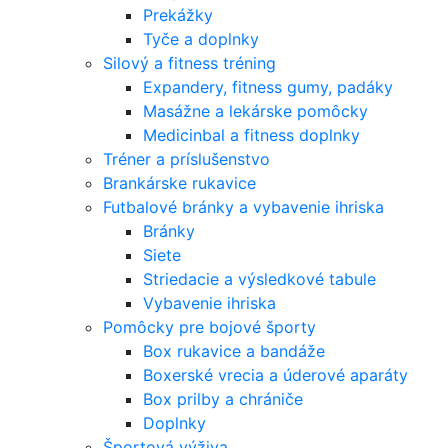
Prekážky
Tyče a doplnky
Silový a fitness tréning
Expandery, fitness gumy, padáky
Masážne a lekárske pomôcky
Medicinbal a fitness doplnky
Tréner a príslušenstvo
Brankárske rukavice
Futbalové bránky a vybavenie ihriska
Bránky
Siete
Striedacie a výsledkové tabule
Vybavenie ihriska
Pomôcky pre bojové športy
Box rukavice a bandáže
Boxerské vrecia a úderové aparáty
Box prilby a chrániče
Doplnky
Športová výživa