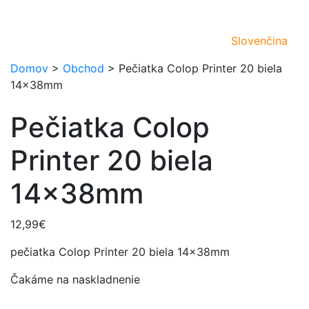
Slovenčina
Domov
>
Obchod
>
Pečiatka Colop Printer 20 biela
14x38mm
Pečiatka Colop
Printer 20 biela
14x38mm
12,99
€
pečiatka Colop Printer 20 biela 14x38mm
Čakáme na naskladnenie