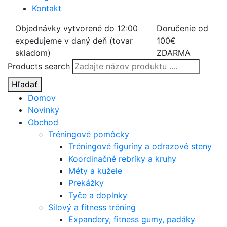
Kontakt
Objednávky vytvorené do 12:00
Doručenie od
expedujeme v daný deň (tovar
100€
skladom)
ZDARMA
Products search
Hľadať
Domov
Novinky
Obchod
Tréningové pomôcky
Tréningové figuríny a odrazové steny
Koordinačné rebríky a kruhy
Méty a kužele
Prekážky
Tyče a doplnky
Silový a fitness tréning
Expandery, fitness gumy, padáky