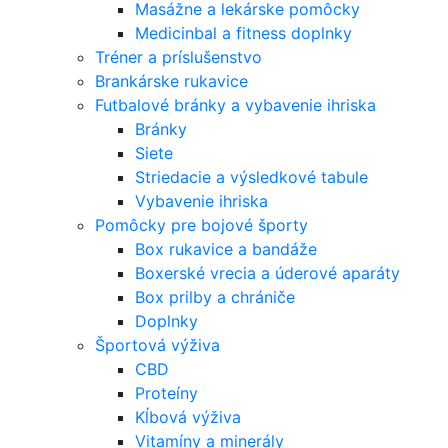
Masážne a lekárske pomôcky
Medicinbal a fitness doplnky
Tréner a príslušenstvo
Brankárske rukavice
Futbalové bránky a vybavenie ihriska
Bránky
Siete
Striedacie a výsledkové tabule
Vybavenie ihriska
Pomôcky pre bojové športy
Box rukavice a bandáže
Boxerské vrecia a úderové aparáty
Box prilby a chrániče
Doplnky
Športová výživa
CBD
Proteíny
Kĺbová výživa
Vitamíny a minerály