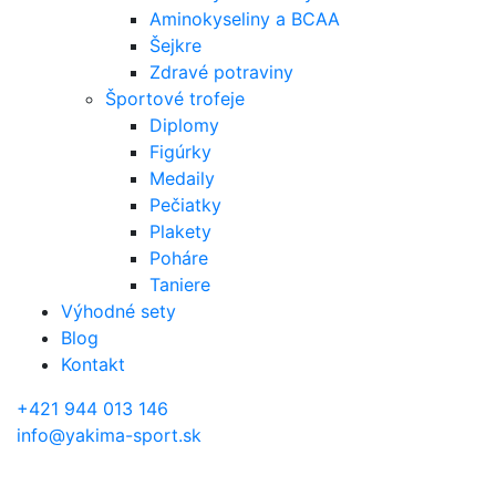
Aminokyseliny a BCAA
Šejkre
Zdravé potraviny
Športové trofeje
Diplomy
Figúrky
Medaily
Pečiatky
Plakety
Poháre
Taniere
Výhodné sety
Blog
Kontakt
+421 944 013 146
info@yakima-sport.sk