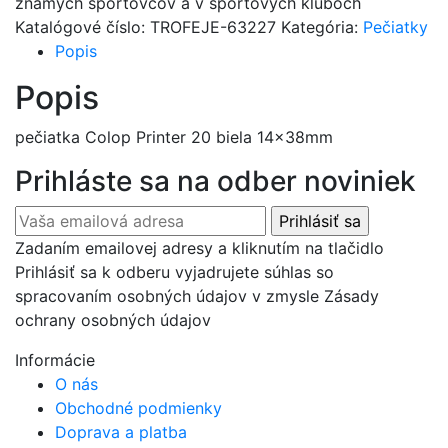
známych športovcov a v športových kluboch
Katalógové číslo:
TROFEJE-63227
Kategória:
Pečiatky
Popis
Popis
pečiatka Colop Printer 20 biela 14x38mm
Prihláste sa na odber noviniek
Zadaním emailovej adresy a kliknutím na tlačidlo
Prihlásiť sa k odberu vyjadrujete súhlas so
spracovaním osobných údajov v zmysle Zásady
ochrany osobných údajov
Informácie
O nás
Obchodné podmienky
Doprava a platba