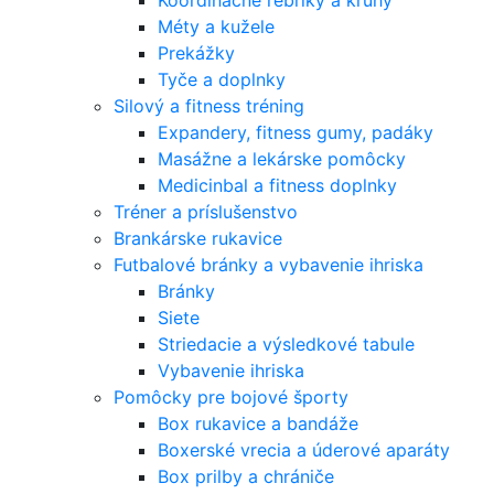
Koordinačné rebríky a kruhy
Méty a kužele
Prekážky
Tyče a doplnky
Silový a fitness tréning
Expandery, fitness gumy, padáky
Masážne a lekárske pomôcky
Medicinbal a fitness doplnky
Tréner a príslušenstvo
Brankárske rukavice
Futbalové bránky a vybavenie ihriska
Bránky
Siete
Striedacie a výsledkové tabule
Vybavenie ihriska
Pomôcky pre bojové športy
Box rukavice a bandáže
Boxerské vrecia a úderové aparáty
Box prilby a chrániče