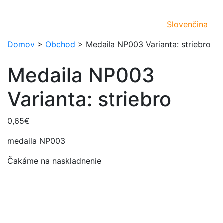
Slovenčina
Domov
>
Obchod
>
Medaila NP003 Varianta: striebro
Medaila NP003
Varianta: striebro
0,65
€
medaila NP003
Čakáme na naskladnenie