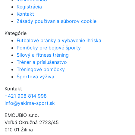
Registrácia
Kontakt
Zásady používania súborov cookie
Kategórie
Futbalové bránky a vybavenie ihriska
Pomôcky pre bojové športy
Silový a fitness tréning
Tréner a príslušenstvo
Tréningové pomôcky
Športová výživa
Kontakt
+421 908 814 998
info@yakima-sport.sk
EMCUBIO s.r.o.
Veľká Okružná 2723/45
010 01 Žilina