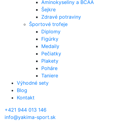
Aminokyseliny a BCAA
Šejkre
Zdravé potraviny
Športové trofeje
Diplomy
Figúrky
Medaily
Pečiatky
Plakety
Poháre
Taniere
Výhodné sety
Blog
Kontakt
+421 944 013 146
info@yakima-sport.sk