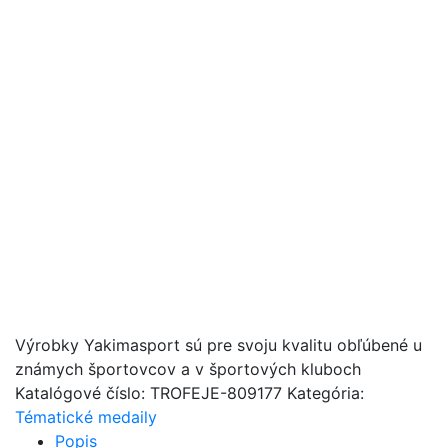
Výrobky Yakimasport sú pre svoju kvalitu obľúbené u
známych športovcov a v športových kluboch
Katalógové číslo:
TROFEJE-809177
Kategória:
Tématické medaily
Popis