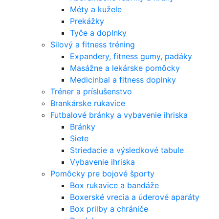
Méty a kužele
Prekážky
Tyče a doplnky
Silový a fitness tréning
Expandery, fitness gumy, padáky
Masážne a lekárske pomôcky
Medicinbal a fitness doplnky
Tréner a príslušenstvo
Brankárske rukavice
Futbalové bránky a vybavenie ihriska
Bránky
Siete
Striedacie a výsledkové tabule
Vybavenie ihriska
Pomôcky pre bojové športy
Box rukavice a bandáže
Boxerské vrecia a úderové aparáty
Box prilby a chrániče