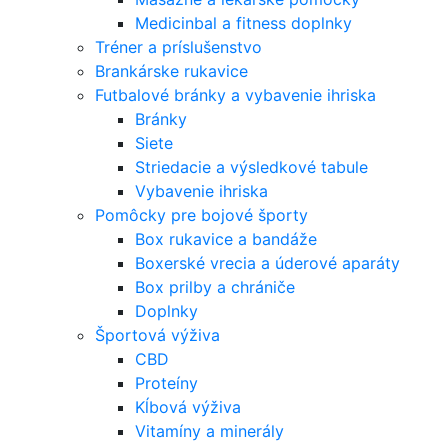
Medicinbal a fitness doplnky
Tréner a príslušenstvo
Brankárske rukavice
Futbalové bránky a vybavenie ihriska
Bránky
Siete
Striedacie a výsledkové tabule
Vybavenie ihriska
Pomôcky pre bojové športy
Box rukavice a bandáže
Boxerské vrecia a úderové aparáty
Box prilby a chrániče
Doplnky
Športová výživa
CBD
Proteíny
Kĺbová výživa
Vitamíny a minerály