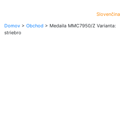
Slovenčina
Domov
>
Obchod
>
Medaila MMC7950/Z Varianta:
striebro