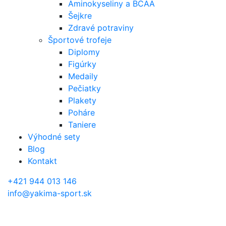
Aminokyseliny a BCAA
Šejkre
Zdravé potraviny
Športové trofeje
Diplomy
Figúrky
Medaily
Pečiatky
Plakety
Poháre
Taniere
Výhodné sety
Blog
Kontakt
+421 944 013 146
info@yakima-sport.sk