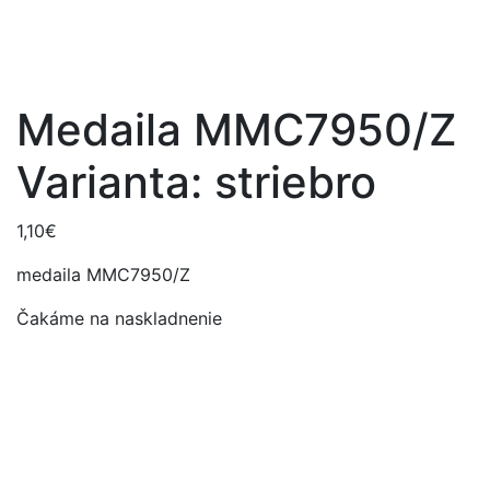
Medaila MMC7950/Z
Varianta: striebro
1,10
€
medaila MMC7950/Z
Čakáme na naskladnenie