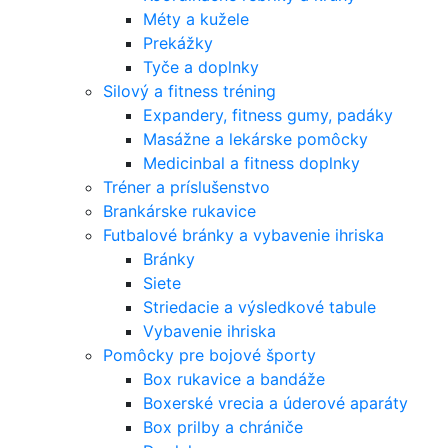
Méty a kužele
Prekážky
Tyče a doplnky
Silový a fitness tréning
Expandery, fitness gumy, padáky
Masážne a lekárske pomôcky
Medicinbal a fitness doplnky
Tréner a príslušenstvo
Brankárske rukavice
Futbalové bránky a vybavenie ihriska
Bránky
Siete
Striedacie a výsledkové tabule
Vybavenie ihriska
Pomôcky pre bojové športy
Box rukavice a bandáže
Boxerské vrecia a úderové aparáty
Box prilby a chrániče