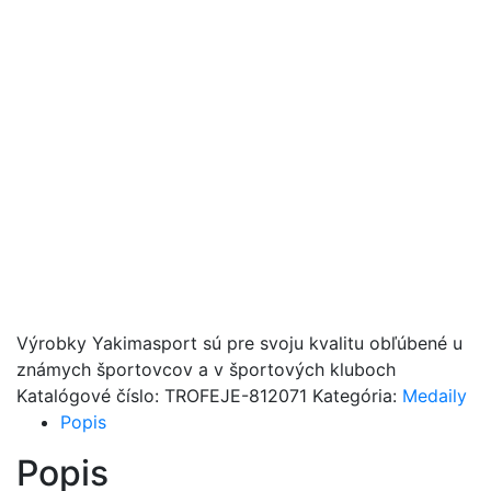
Výrobky Yakimasport sú pre svoju kvalitu obľúbené u
známych športovcov a v športových kluboch
Katalógové číslo:
TROFEJE-812071
Kategória:
Medaily
Popis
Popis