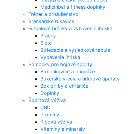
Medicinbal a fitness doplnky
Tréner a príslušenstvo
Brankárske rukavice
Futbalové bránky a vybavenie ihriska
Bránky
Siete
Striedacie a výsledkové tabule
Vybavenie ihriska
Pomôcky pre bojové športy
Box rukavice a bandáže
Boxerské vrecia a úderové aparáty
Box prilby a chrániče
Doplnky
Športová výživa
CBD
Proteíny
Kĺbová výživa
Vitamíny a minerály