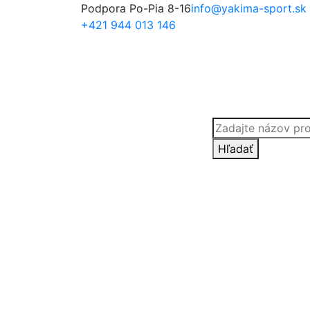
Podpora Po-Pia 8-16
info@yakima-sport.sk
+421 944 013 146
Products
search
Hľadať