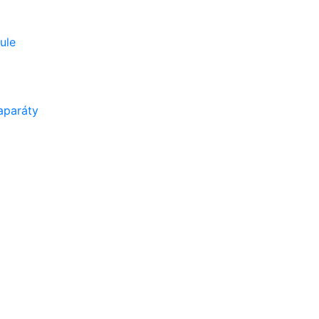
ule
aparáty