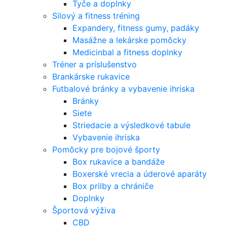
Tyče a doplnky
Silový a fitness tréning
Expandery, fitness gumy, padáky
Masážne a lekárske pomôcky
Medicinbal a fitness doplnky
Tréner a príslušenstvo
Brankárske rukavice
Futbalové bránky a vybavenie ihriska
Bránky
Siete
Striedacie a výsledkové tabule
Vybavenie ihriska
Pomôcky pre bojové športy
Box rukavice a bandáže
Boxerské vrecia a úderové aparáty
Box prilby a chrániče
Doplnky
Športová výživa
CBD