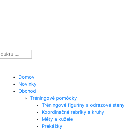
Domov
Novinky
Obchod
Tréningové pomôcky
Tréningové figuríny a odrazové steny
Koordinačné rebríky a kruhy
Méty a kužele
Prekážky