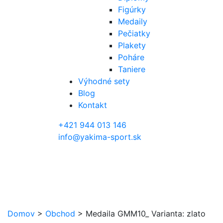
Figúrky
Medaily
Pečiatky
Plakety
Poháre
Taniere
Výhodné sety
Blog
Kontakt
+421 944 013 146
info@yakima-sport.sk
Domov
>
Obchod
>
Medaila GMM10_ Varianta: zlato