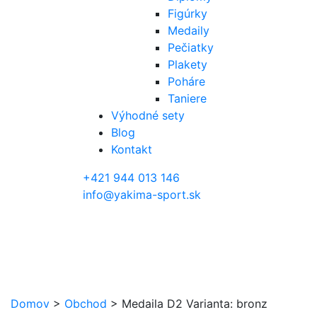
Figúrky
Medaily
Pečiatky
Plakety
Poháre
Taniere
Výhodné sety
Blog
Kontakt
+421 944 013 146
info@yakima-sport.sk
Domov
>
Obchod
>
Medaila D2 Varianta: bronz