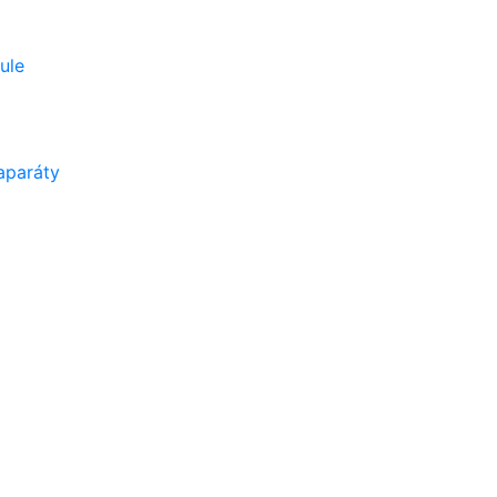
ule
aparáty