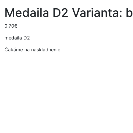
Medaila D2 Varianta: 
0,70
€
medaila D2
Čakáme na naskladnenie