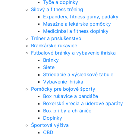
Tyče a doplnky
Silový a fitness tréning
Expandery, fitness gumy, padáky
Masážne a lekárske pomôcky
Medicinbal a fitness doplnky
Tréner a príslušenstvo
Brankárske rukavice
Futbalové bránky a vybavenie ihriska
Bránky
Siete
Striedacie a výsledkové tabule
Vybavenie ihriska
Pomôcky pre bojové športy
Box rukavice a bandáže
Boxerské vrecia a úderové aparáty
Box prilby a chrániče
Doplnky
Športová výživa
CBD