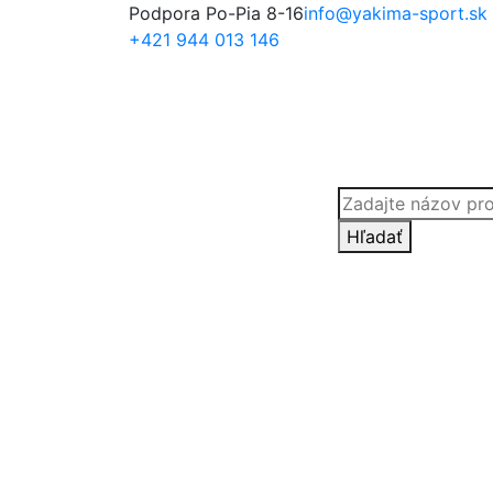
Podpora Po-Pia 8-16
info@yakima-sport.sk
+421 944 013 146
Products
search
Hľadať