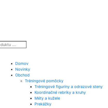
Domov
Novinky
Obchod
Tréningové pomôcky
Tréningové figuríny a odrazové steny
Koordinačné rebríky a kruhy
Méty a kužele
Prekážky