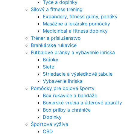
Tyče a doplnky
Silový a fitness tréning
Expandery, fitness gumy, padáky
Masážne a lekárske pomôcky
Medicinbal a fitness doplnky
Tréner a príslušenstvo
Brankárske rukavice
Futbalové bránky a vybavenie ihriska
Bránky
Siete
Striedacie a výsledkové tabule
Vybavenie ihriska
Pomôcky pre bojové športy
Box rukavice a bandáže
Boxerské vrecia a úderové aparáty
Box prilby a chrániče
Doplnky
Športová výživa
CBD