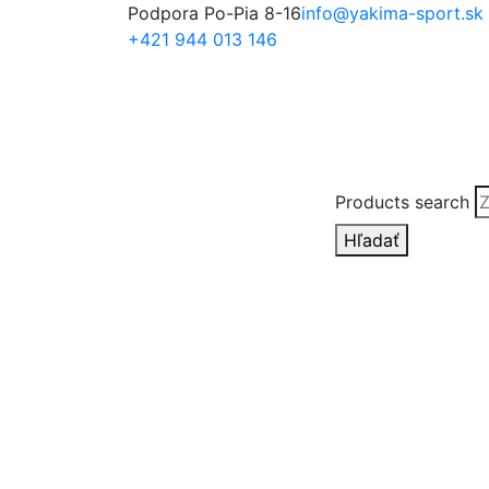
Podpora Po-Pia 8-16
info@yakima-sport.sk
+421 944 013 146
Products search
Hľadať