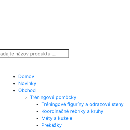
Domov
Novinky
Obchod
Tréningové pomôcky
Tréningové figuríny a odrazové steny
Koordinačné rebríky a kruhy
Méty a kužele
Prekážky