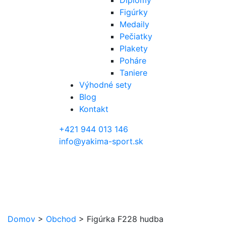
Diplomy
Figúrky
Medaily
Pečiatky
Plakety
Poháre
Taniere
Výhodné sety
Blog
Kontakt
+421 944 013 146
info@yakima-sport.sk
Domov
>
Obchod
>
Figúrka F228 hudba