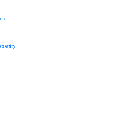
ule
aparáty