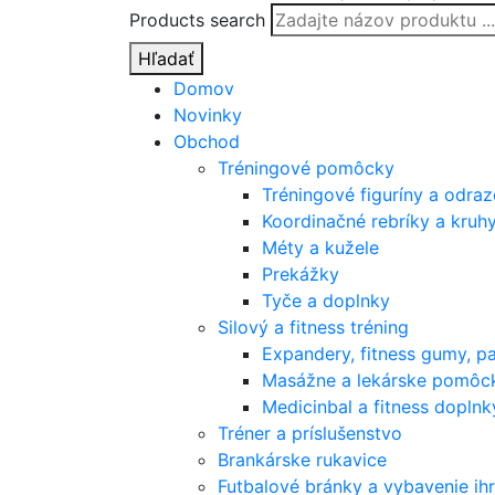
Products search
Hľadať
Domov
Novinky
Obchod
Tréningové pomôcky
Tréningové figuríny a odra
Koordinačné rebríky a kruh
Méty a kužele
Prekážky
Tyče a doplnky
Silový a fitness tréning
Expandery, fitness gumy, p
Masážne a lekárske pomôc
Medicinbal a fitness doplnk
Tréner a príslušenstvo
Brankárske rukavice
Futbalové bránky a vybavenie ihr