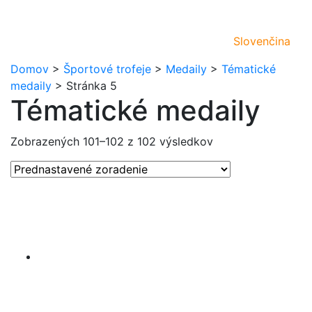
Slovenčina
Domov
>
Športové trofeje
>
Medaily
>
Tématické
medaily
>
Stránka 5
Tématické medaily
Zobrazených 101–102 z 102 výsledkov