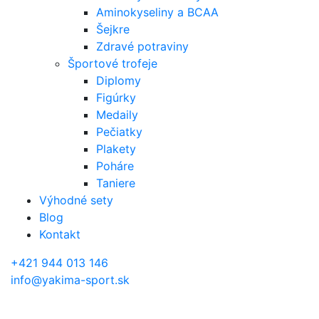
Aminokyseliny a BCAA
Šejkre
Zdravé potraviny
Športové trofeje
Diplomy
Figúrky
Medaily
Pečiatky
Plakety
Poháre
Taniere
Výhodné sety
Blog
Kontakt
+421 944 013 146
info@yakima-sport.sk