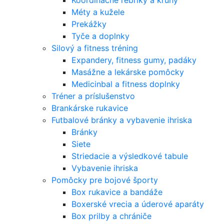
Koordinačné rebríky a kruhy
Méty a kužele
Prekážky
Tyče a doplnky
Silový a fitness tréning
Expandery, fitness gumy, padáky
Masážne a lekárske pomôcky
Medicinbal a fitness doplnky
Tréner a príslušenstvo
Brankárske rukavice
Futbalové bránky a vybavenie ihriska
Bránky
Siete
Striedacie a výsledkové tabule
Vybavenie ihriska
Pomôcky pre bojové športy
Box rukavice a bandáže
Boxerské vrecia a úderové aparáty
Box prilby a chrániče