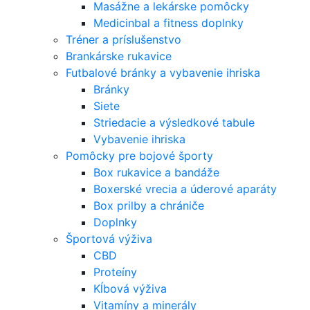
Masážne a lekárske pomôcky
Medicinbal a fitness doplnky
Tréner a príslušenstvo
Brankárske rukavice
Futbalové bránky a vybavenie ihriska
Bránky
Siete
Striedacie a výsledkové tabule
Vybavenie ihriska
Pomôcky pre bojové športy
Box rukavice a bandáže
Boxerské vrecia a úderové aparáty
Box prilby a chrániče
Doplnky
Športová výživa
CBD
Proteíny
Kĺbová výživa
Vitamíny a minerály