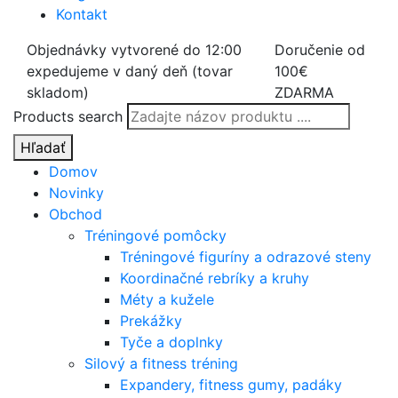
Kontakt
Objednávky vytvorené do 12:00
Doručenie od
expedujeme v daný deň (tovar
100€
skladom)
ZDARMA
Products search
Hľadať
Domov
Novinky
Obchod
Tréningové pomôcky
Tréningové figuríny a odrazové steny
Koordinačné rebríky a kruhy
Méty a kužele
Prekážky
Tyče a doplnky
Silový a fitness tréning
Expandery, fitness gumy, padáky