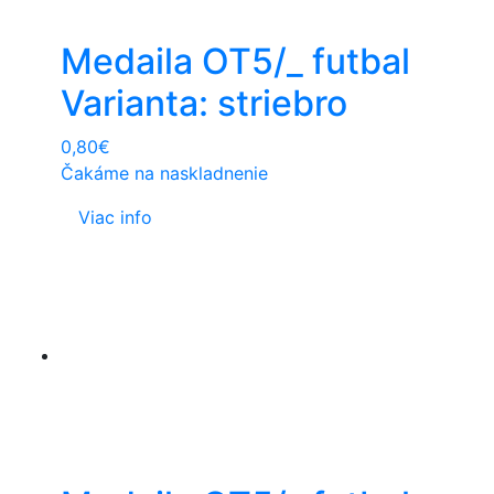
Medaila OT5/_ futbal
Varianta: striebro
0,80
€
Čakáme na naskladnenie
Viac info