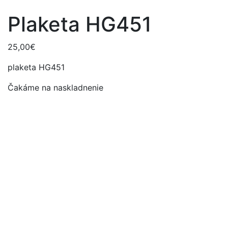
Plaketa HG451
25,00
€
plaketa HG451
Čakáme na naskladnenie