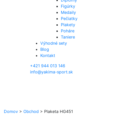
Diplomy
Figúrky
Medaily
Pečiatky
Plakety
Poháre
Taniere
Výhodné sety
Blog
Kontakt
+421 944 013 146
info@yakima-sport.sk
Domov
>
Obchod
>
Plaketa HG451