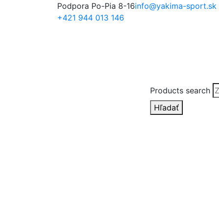
Podpora Po-Pia 8-16
info@yakima-sport.sk
+421 944 013 146
Products search
Hľadať