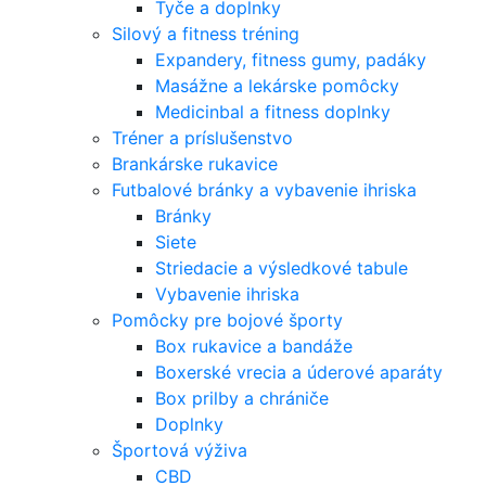
Tyče a doplnky
Silový a fitness tréning
Expandery, fitness gumy, padáky
Masážne a lekárske pomôcky
Medicinbal a fitness doplnky
Tréner a príslušenstvo
Brankárske rukavice
Futbalové bránky a vybavenie ihriska
Bránky
Siete
Striedacie a výsledkové tabule
Vybavenie ihriska
Pomôcky pre bojové športy
Box rukavice a bandáže
Boxerské vrecia a úderové aparáty
Box prilby a chrániče
Doplnky
Športová výživa
CBD