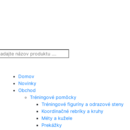
Domov
Novinky
Obchod
Tréningové pomôcky
Tréningové figuríny a odrazové steny
Koordinačné rebríky a kruhy
Méty a kužele
Prekážky