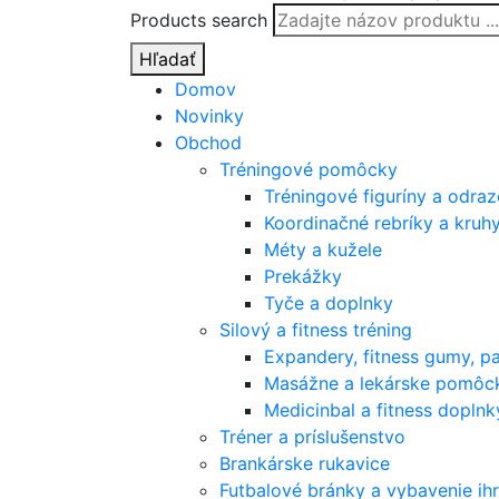
Products search
Hľadať
Domov
Novinky
Obchod
Tréningové pomôcky
Tréningové figuríny a odra
Koordinačné rebríky a kruh
Méty a kužele
Prekážky
Tyče a doplnky
Silový a fitness tréning
Expandery, fitness gumy, p
Masážne a lekárske pomôc
Medicinbal a fitness doplnk
Tréner a príslušenstvo
Brankárske rukavice
Futbalové bránky a vybavenie ihr